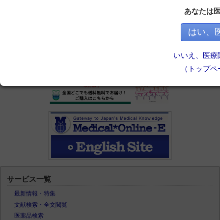
あなたは
はい、
いいえ、医療
（トップペ
サービス一覧
最新情報・特集
文献検索・全文閲覧
医薬品検索