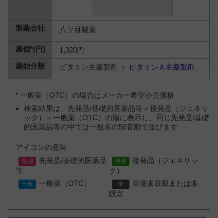
八ツ目製薬
1,320円
ビタミン主薬製剤 ＞
ビタミンＡ主薬製剤
* 一般薬（OTC）の場合はメーカー希望小売価格
検索結果は、先発品/基礎的医薬品等＞後発品（ジェネリ
ック）＞一般薬（OTC）の順に表示し、同じ先発品/基礎
的医薬品等の中では一般名の50音順で並びます
アイコンの意味
先発品/基礎的医薬品
後発品（ジェネリッ
等
ク）
一般薬（OTC）
薬価未収載または未
設定