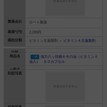
ロート製薬
2,200円
ビタミン主薬製剤 ＞
ビタミンＡ主薬製剤
強力八ッ目鰻キモの油（ビタミンＡ
油入） ６０カプセル