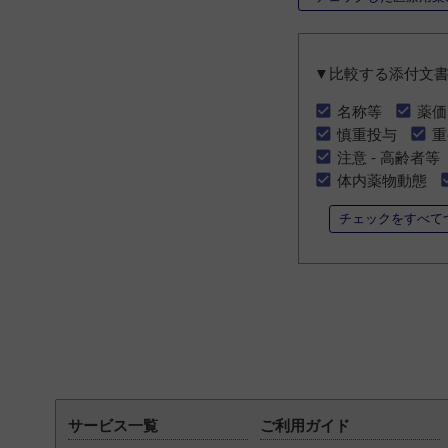
▼比較する添付文
名称等
薬価
慎重投与
重
注意 - 高齢者等
体内薬物動態
チェックをすべて
サービス一覧
ご利用ガイド