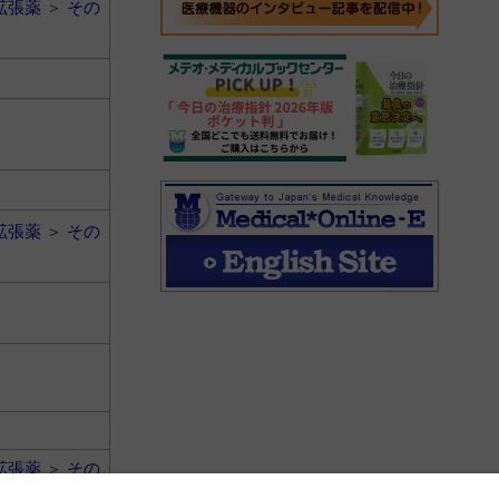
拡張薬
＞
その
拡張薬
＞
その
拡張薬
＞
その