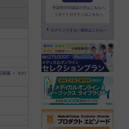
学認等SSO認証の方は
こちらへ
リモートログインは
こちらへ
ログインできない場合はこちらへ
拡張薬
＞
その