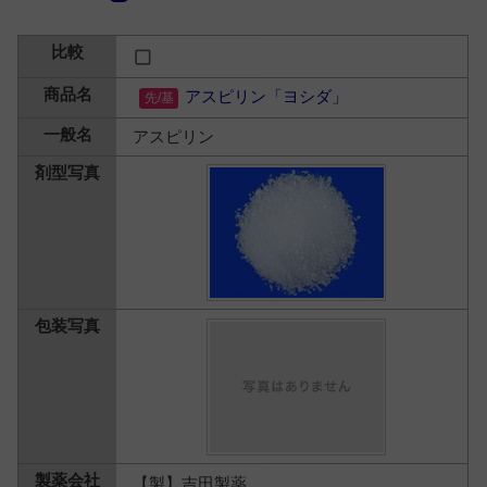
アスピリン「ヨシダ」
アスピリン
【製】吉田製薬