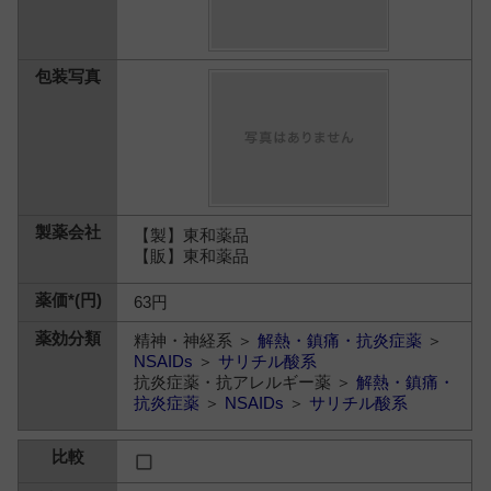
【製】東和薬品
【販】東和薬品
63円
精神・神経系 ＞
解熱・鎮痛・抗炎症薬
＞
NSAIDs
＞
サリチル酸系
抗炎症薬・抗アレルギー薬 ＞
解熱・鎮痛・
抗炎症薬
＞
NSAIDs
＞
サリチル酸系