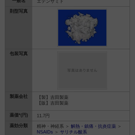
エテンザミド
【製】吉田製薬
【販】吉田製薬
11.7円
精神・神経系 ＞
解熱・鎮痛・抗炎症薬
＞
NSAIDs
＞
サリチル酸系