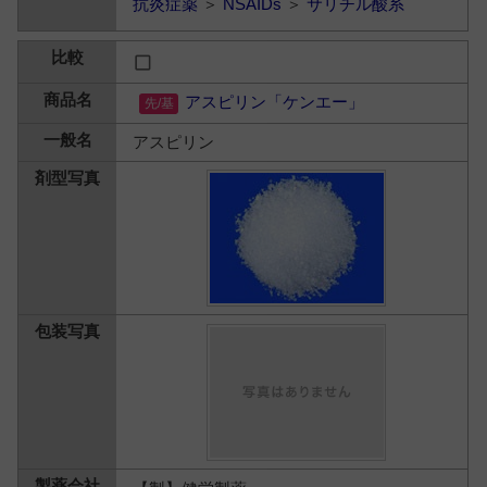
抗炎症薬
＞
NSAIDs
＞
サリチル酸系
アスピリン「ケンエー」
アスピリン