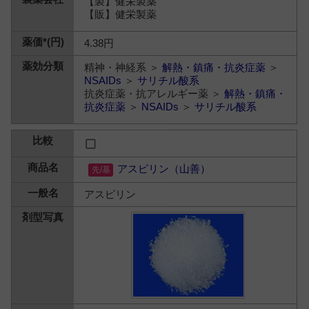
【製】健栄製薬
【販】健栄製薬
4.38円
精神・神経系 ＞
解熱・鎮痛・抗炎症薬
＞
NSAIDs
＞
サリチル酸系
抗炎症薬・抗アレルギー薬 ＞
解熱・鎮痛・
抗炎症薬
＞
NSAIDs
＞
サリチル酸系
アスピリン（山善）
アスピリン