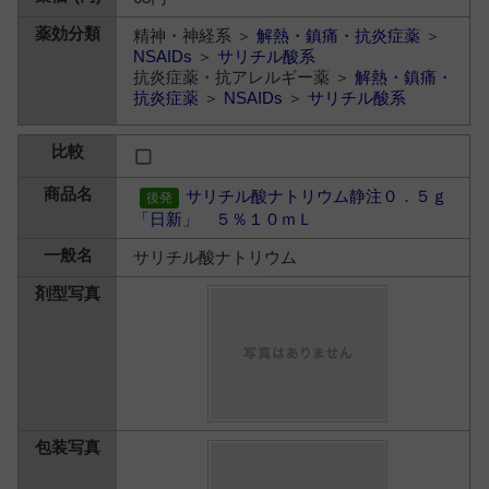
精神・神経系 ＞
解熱・鎮痛・抗炎症薬
＞
NSAIDs
＞
サリチル酸系
抗炎症薬・抗アレルギー薬 ＞
解熱・鎮痛・
抗炎症薬
＞
NSAIDs
＞
サリチル酸系
サリチル酸ナトリウム静注０．５ｇ
「日新」 ５％１０ｍＬ
サリチル酸ナトリウム