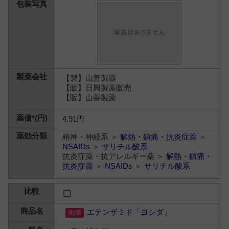
【製】山善製薬
【販】日興製薬販売
【販】山善製薬
4.91円
精神・神経系 ＞
解熱・鎮痛・抗炎症薬
＞
NSAIDs
＞
サリチル酸系
抗炎症薬・抗アレルギー薬 ＞
解熱・鎮痛・
抗炎症薬
＞
NSAIDs
＞
サリチル酸系
エテンザミド「ヨシダ」