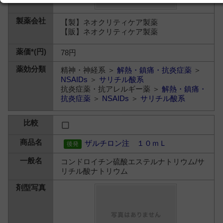
【製】ネオクリティケア製薬
【販】ネオクリティケア製薬
78円
精神・神経系 ＞
解熱・鎮痛・抗炎症薬
＞
NSAIDs
＞
サリチル酸系
抗炎症薬・抗アレルギー薬 ＞
解熱・鎮痛・
抗炎症薬
＞
NSAIDs
＞
サリチル酸系
ザルチロン注 １０ｍＬ
コンドロイチン硫酸エステルナトリウム/サ
リチル酸ナトリウム