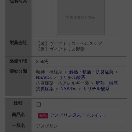
【製】ヴィアトリス・ヘルスケア
【販】ヴィアトリス製薬
3.56円
精神・神経系 ＞
解熱・鎮痛・抗炎症薬
＞
NSAIDs
＞
サリチル酸系
抗炎症薬・抗アレルギー薬 ＞
解熱・鎮痛・
抗炎症薬
＞
NSAIDs
＞
サリチル酸系
アスピリン原末「マルイシ」
アスピリン