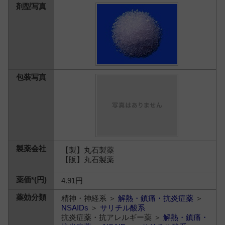
【製】丸石製薬
【販】丸石製薬
4.91円
精神・神経系 ＞
解熱・鎮痛・抗炎症薬
＞
NSAIDs
＞
サリチル酸系
抗炎症薬・抗アレルギー薬 ＞
解熱・鎮痛・