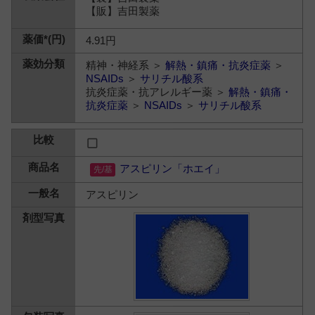
【販】吉田製薬
4.91円
精神・神経系 ＞
解熱・鎮痛・抗炎症薬
＞
NSAIDs
＞
サリチル酸系
抗炎症薬・抗アレルギー薬 ＞
解熱・鎮痛・
抗炎症薬
＞
NSAIDs
＞
サリチル酸系
アスピリン「ホエイ」
アスピリン