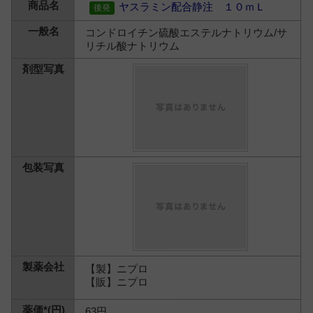
ヤスラミン配合静注 １０ｍＬ
コンドロイチン硫酸エステルナトリウム/サ
リチル酸ナトリウム
【製】ニプロ
【販】ニプロ
63円