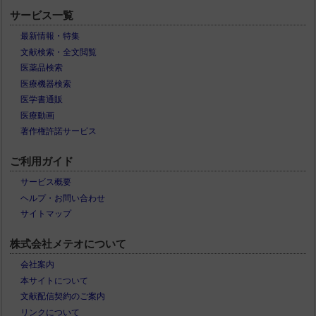
サービス一覧
最新情報・特集
文献検索・全文閲覧
医薬品検索
医療機器検索
医学書通販
医療動画
著作権許諾サービス
ご利用ガイド
サービス概要
ヘルプ・お問い合わせ
サイトマップ
株式会社メテオについて
会社案内
本サイトについて
文献配信契約のご案内
リンクについて