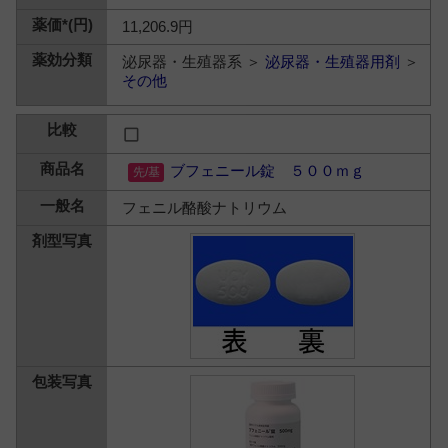
11,206.9円
泌尿器・生殖器系 ＞
泌尿器・生殖器用剤
＞
その他
ブフェニール錠 ５００ｍｇ
フェニル酪酸ナトリウム