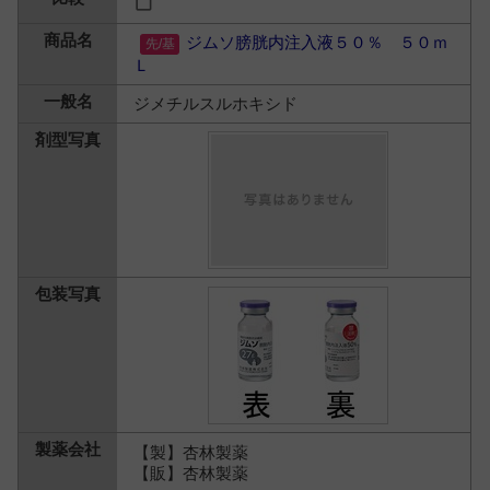
ジムソ膀胱内注入液５０％ ５０ｍ
Ｌ
ジメチルスルホキシド
【製】杏林製薬
【販】杏林製薬