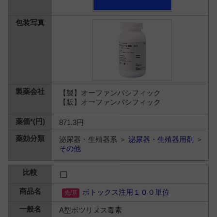
【製】オーファンパシフィック
【販】オーファンパシフィック
871.3円
泌尿器・生殖器系 ＞
泌尿器・生殖器用剤
＞
その他
ボトックス注用１００単位
A型ボツリヌス毒素