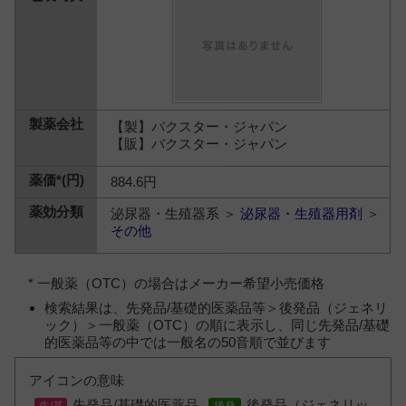
【製】バクスター・ジャパン
【販】バクスター・ジャパン
884.6円
泌尿器・生殖器系 ＞
泌尿器・生殖器用剤
＞
その他
* 一般薬（OTC）の場合はメーカー希望小売価格
検索結果は、先発品/基礎的医薬品等＞後発品（ジェネリ
ック）＞一般薬（OTC）の順に表示し、同じ先発品/基礎
的医薬品等の中では一般名の50音順で並びます
アイコンの意味
先発品/基礎的医薬品
後発品（ジェネリッ