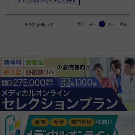
チェックをすべてつける／はずす
最初
前へ
1
次へ
最後
1-2件を表示中