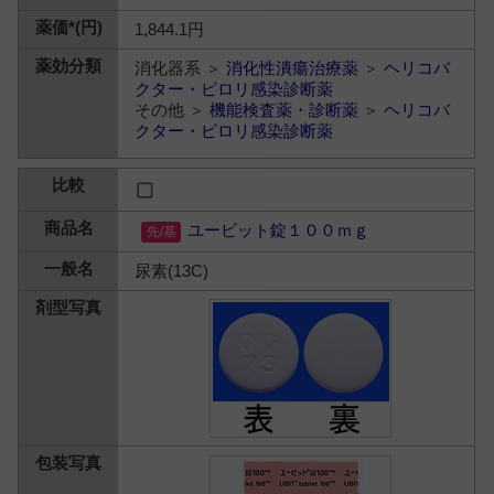
1,844.1円
消化器系 ＞
消化性潰瘍治療薬
＞
ヘリコバ
クター・ピロリ感染診断薬
その他 ＞
機能検査薬・診断薬
＞
ヘリコバ
クター・ピロリ感染診断薬
ユービット錠１００ｍｇ
尿素(13C)