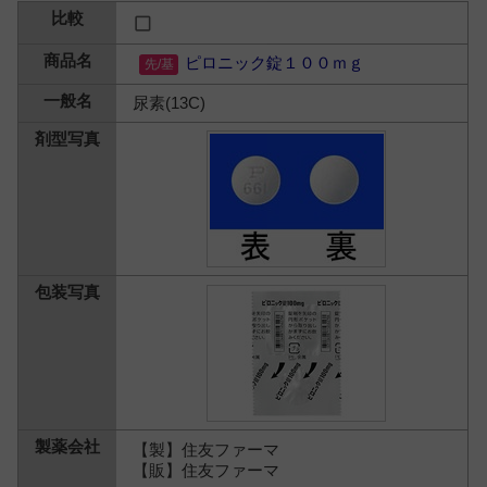
ピロニック錠１００ｍｇ
尿素(13C)
【製】住友ファーマ
【販】住友ファーマ