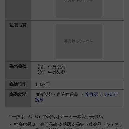
【製】中外製薬
【販】中外製薬
1,937円
血液製剤・血液作用薬 ＞
造血薬
＞
G-CSF
製剤
* 一般薬（OTC）の場合はメーカー希望小売価格
検索結果は、先発品/基礎的医薬品等＞後発品（ジェネリ