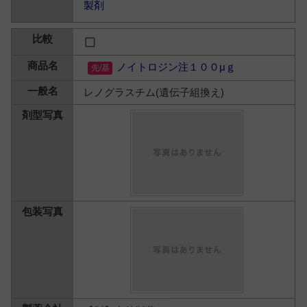
製剤
ノイトロジン注１００μｇ
レノグラスチム(遺伝子組換え)