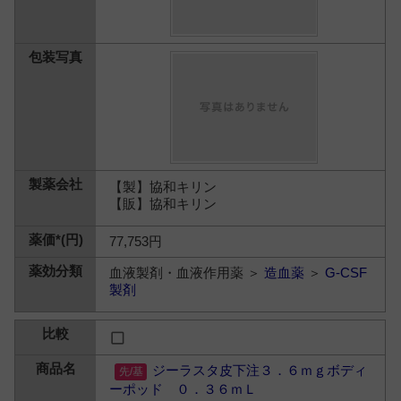
【製】協和キリン
【販】協和キリン
77,753円
血液製剤・血液作用薬 ＞
造血薬
＞
G-CSF
製剤
ジーラスタ皮下注３．６ｍｇボディ
ーポッド ０．３６ｍＬ