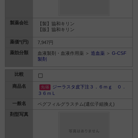
【製】協和キリン
【販】協和キリン
7,947円
血液製剤・血液作用薬 ＞
造血薬
＞
G-CSF
製剤
ジーラスタ皮下注３．６ｍｇ ０．
３６ｍＬ
ペグフィルグラスチム(遺伝子組換え)