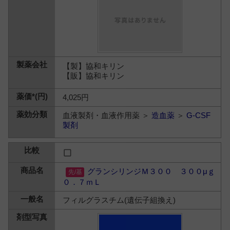
【製】協和キリン
【販】協和キリン
4,025円
血液製剤・血液作用薬 ＞
造血薬
＞
G-CSF
製剤
グランシリンジＭ３００ ３００μｇ
０．７ｍＬ
フィルグラスチム(遺伝子組換え)