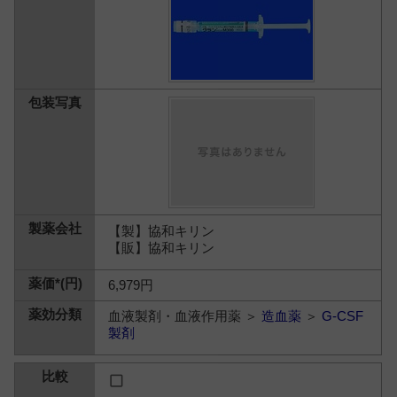
【製】協和キリン
【販】協和キリン
6,979円
血液製剤・血液作用薬 ＞
造血薬
＞
G-CSF
製剤