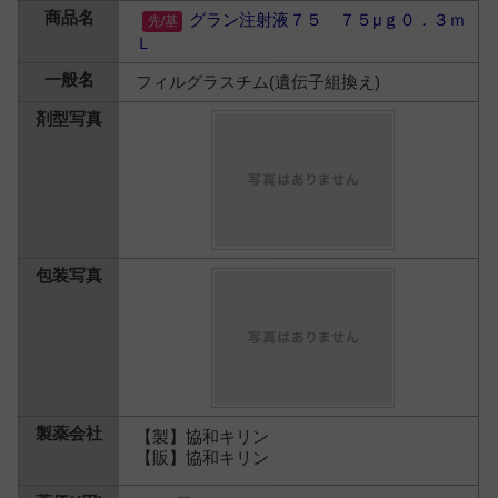
グラン注射液７５ ７５μｇ０．３ｍ
Ｌ
フィルグラスチム(遺伝子組換え)
【製】協和キリン
【販】協和キリン