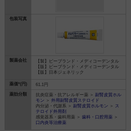
【製】ビーブランド・メディコーデンタル
【販】ビーブランド・メディコーデンタル
【販】日本ジェネリック
61.1円
抗炎症薬・抗アレルギー薬 ＞
副腎皮質ホル
モン
＞
外用副腎皮質ステロイド
内分泌・代謝系 ＞
副腎皮質ホルモン
＞
ス
テロイド外用剤
感覚器系・歯科用薬 ＞
歯科・口腔用薬
＞
口内炎等治療薬