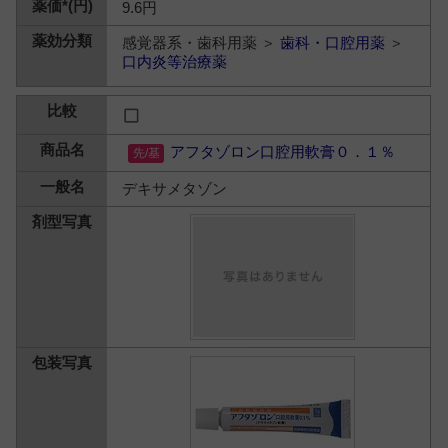
9.6円
感覚器系・歯科用薬 ＞
歯科・口腔用薬
＞
口内炎等治療薬
アフタゾロン口腔用軟膏０．１％
デキサメタゾン