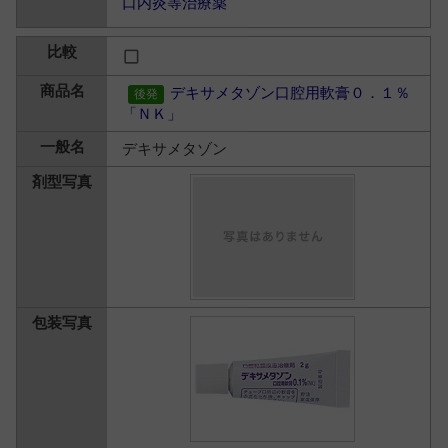
口内炎等治療薬
デキサメタゾン口腔用軟膏０．１％
「ＮＫ」
デキサメタゾン