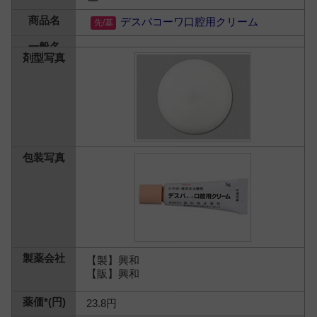
デスパコーワ口腔用クリーム
【製】興和
【販】興和
23.8円