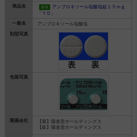
アンブロキソール塩酸塩錠１５ｍｇ
「ＹＤ」
アンブロキソール塩酸塩
【製】陽進堂ホールディングス
【販】陽進堂ホールディングス