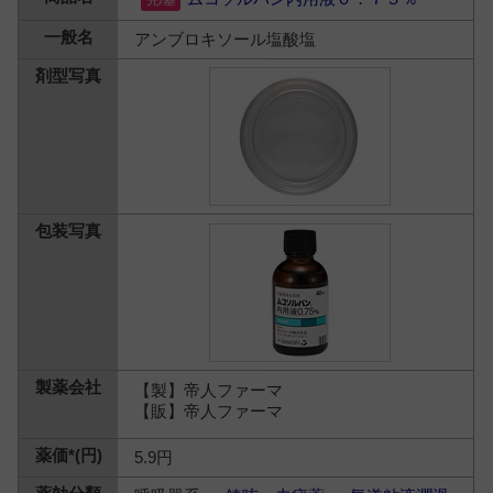
アンブロキソール塩酸塩
【製】帝人ファーマ
【販】帝人ファーマ
5.9円