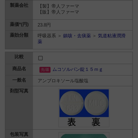
【製】帝人ファーマ
【販】帝人ファーマ
23.8円
呼吸器系 ＞
鎮咳・去痰薬
＞
気道粘液潤滑
薬
ムコソルバン錠１５ｍｇ
アンブロキソール塩酸塩