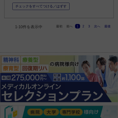
チェックをすべてつける／はずす
最初
前へ
1
2
3
次へ
最後
1-10件を表示中