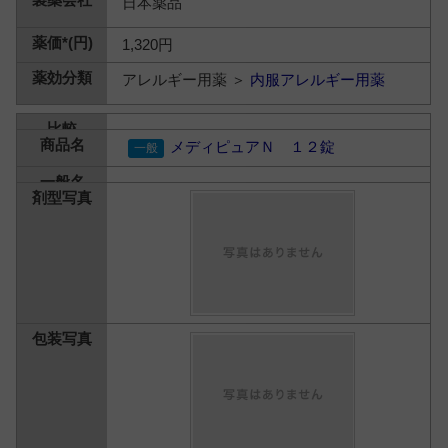
日本薬品
1,320円
アレルギー用薬 ＞
内服アレルギー用薬
メディピュアＮ １２錠