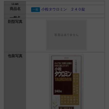
小粒タウロミン ２４０錠