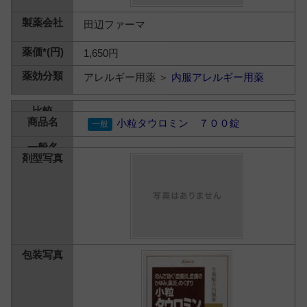
田辺ファーマ
1,650円
アレルギー用薬 ＞
内服アレルギー用薬
小粒タウロミン ７００錠