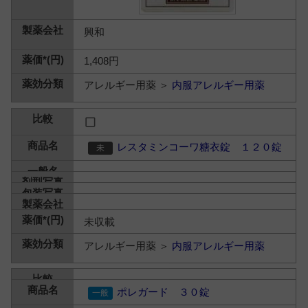
興和
1,408円
アレルギー用薬 ＞
内服アレルギー用薬
レスタミンコーワ糖衣錠 １２０錠
未収載
アレルギー用薬 ＞
内服アレルギー用薬
ポレガード ３０錠