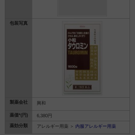
興和
6,380円
アレルギー用薬 ＞
内服アレルギー用薬