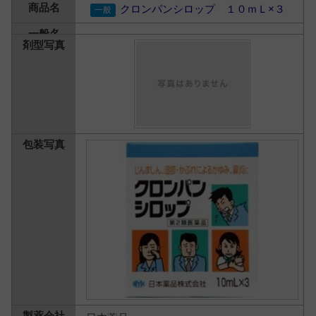
クロンパンシロップ １０ｍＬ×３