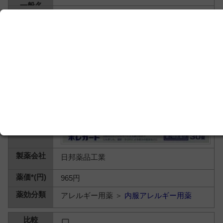
日邦薬品工業
965円
アレルギー用薬 ＞
内服アレルギー用薬