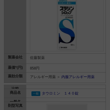
佐藤製薬
858円
アレルギー用薬 ＞
内服アレルギー用薬
タウロミン １４０錠