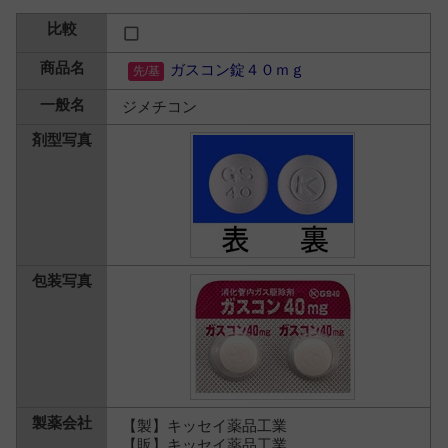
ガスコン錠４０ｍｇ
ジメチコン
【製】キッセイ薬品工業
【販】キッセイ薬品工業