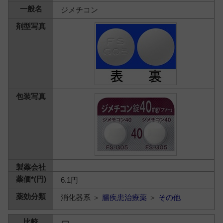
ジメチコン
6.1円
消化器系 ＞
腸疾患治療薬
＞
その他