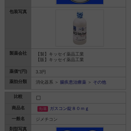
【製】キッセイ薬品工業
【販】キッセイ薬品工業
3.3円
消化器系 ＞
腸疾患治療薬
＞
その他
ガスコン錠８０ｍｇ
ジメチコン