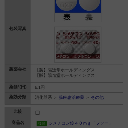
【製】陽進堂ホールディングス
【販】陽進堂ホールディングス
6.1円
消化器系 ＞
腸疾患治療薬
＞
その他
ジメチコン錠４０ｍｇ「フソー」