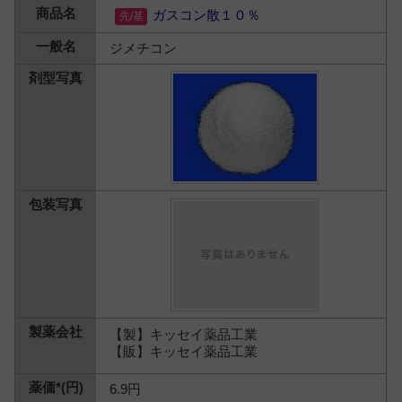
ガスコン散１０％
ジメチコン
【製】キッセイ薬品工業
【販】キッセイ薬品工業
6.9円