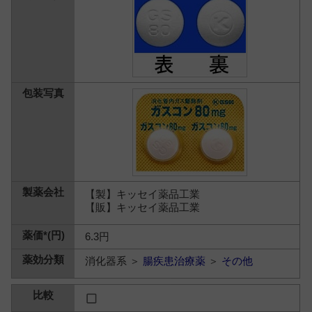
【製】キッセイ薬品工業
【販】キッセイ薬品工業
6.3円
消化器系 ＞
腸疾患治療薬
＞
その他