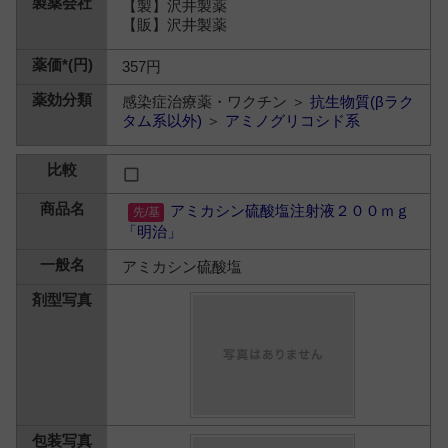
【製】沢井製薬
【販】沢井製薬
357円
感染症治療薬・ワクチン ＞
抗生物質(βラク
タム系以外)
＞
アミノグリコシド系
アミカシン硫酸塩注射液２００ｍｇ
「明治」
アミカシン硫酸塩