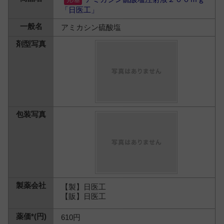
「日医工」
アミカシン硫酸塩
【製】日医工
【販】日医工
610円