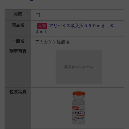
アリケイス吸入液５９０ｍｇ ８．
４ｍＬ
アミカシン硫酸塩