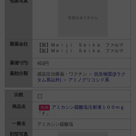
【製】Ｍｅｉｊｉ Ｓｅｉｋａ ファルマ
【販】Ｍｅｉｊｉ Ｓｅｉｋａ ファルマ
453円
感染症治療薬・ワクチン ＞
抗生物質(βラク
タム系以外)
＞
アミノグリコシド系
アミカシン硫酸塩注射液１００ｍｇ
「Ｆ」
アミカシン硫酸塩