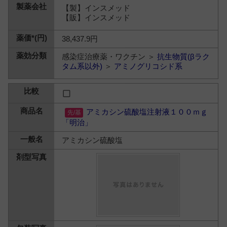
【製】インスメッド
【販】インスメッド
38,437.9円
感染症治療薬・ワクチン ＞
抗生物質(βラク
タム系以外)
＞
アミノグリコシド系
アミカシン硫酸塩注射液１００ｍｇ
「明治」
アミカシン硫酸塩