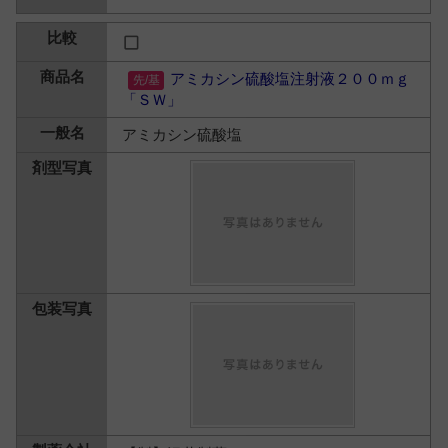
アミカシン硫酸塩注射液２００ｍｇ
「ＳＷ」
アミカシン硫酸塩