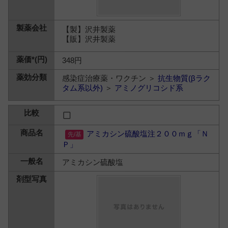
【製】沢井製薬
【販】沢井製薬
348円
感染症治療薬・ワクチン ＞
抗生物質(βラク
タム系以外)
＞
アミノグリコシド系
アミカシン硫酸塩注２００ｍｇ「Ｎ
Ｐ」
アミカシン硫酸塩