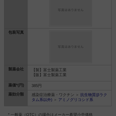
【製】富士製薬工業
【販】富士製薬工業
385円
感染症治療薬・ワクチン ＞
抗生物質(βラク
タム系以外)
＞
アミノグリコシド系
* 一般薬（OTC）の場合はメーカー希望小売価格