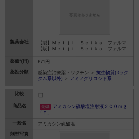
【製】Ｍｅｉｊｉ Ｓｅｉｋａ ファルマ
【販】Ｍｅｉｊｉ Ｓｅｉｋａ ファルマ
671円
感染症治療薬・ワクチン ＞
抗生物質(βラク
タム系以外)
＞
アミノグリコシド系
アミカシン硫酸塩注射液２００ｍｇ
「Ｆ」
アミカシン硫酸塩