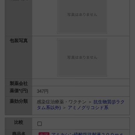
347円
感染症治療薬・ワクチン ＞
抗生物質(βラク
タム系以外)
＞
アミノグリコシド系
アミカシン硫酸塩注射液２００ｍｇ