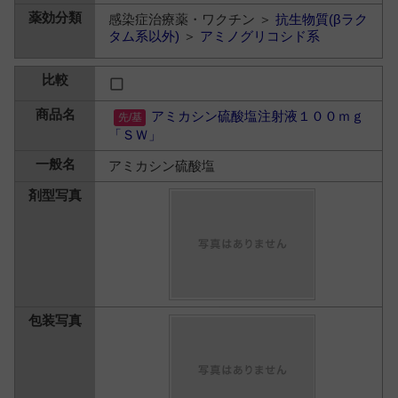
感染症治療薬・ワクチン ＞
抗生物質(βラク
タム系以外)
＞
アミノグリコシド系
アミカシン硫酸塩注射液１００ｍｇ
「ＳＷ」
アミカシン硫酸塩