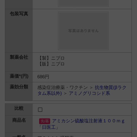
【製】ニプロ
【販】ニプロ
686円
感染症治療薬・ワクチン ＞
抗生物質(βラク
タム系以外)
＞
アミノグリコシド系
アミカシン硫酸塩注射液１００ｍｇ
「日医工」