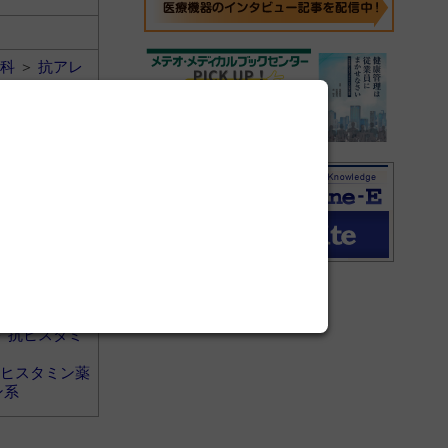
科
＞
抗アレ
＞
抗ヒスタミ
ヒスタミン薬
ン系
科
＞
抗アレ
＞
抗ヒスタミ
ヒスタミン薬
ン系