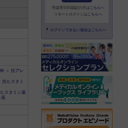
学認等SSO認証の方は
こちらへ
リモートログインは
こちらへ
ログインできない場合はこちらへ
科
＞
抗アレ
＞
抗ヒスタミ
ヒスタミン薬
ン系