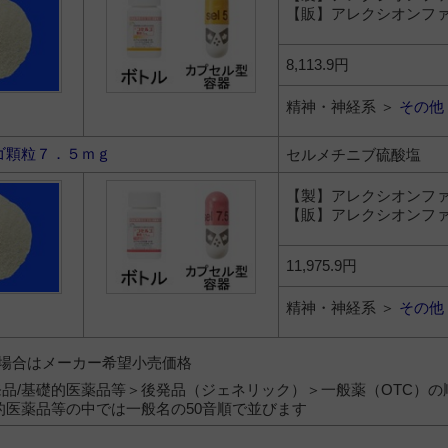
【販】アレクシオンフ
8,113.9円
精神・神経系 ＞
その他
ゴ顆粒７．５ｍｇ
セルメチニブ硫酸塩
【製】アレクシオンフ
【販】アレクシオンフ
11,975.9円
精神・神経系 ＞
その他
）の場合はメーカー希望小売価格
品/基礎的医薬品等＞後発品（ジェネリック）＞一般薬（OTC）の
的医薬品等の中では一般名の50音順で並びます