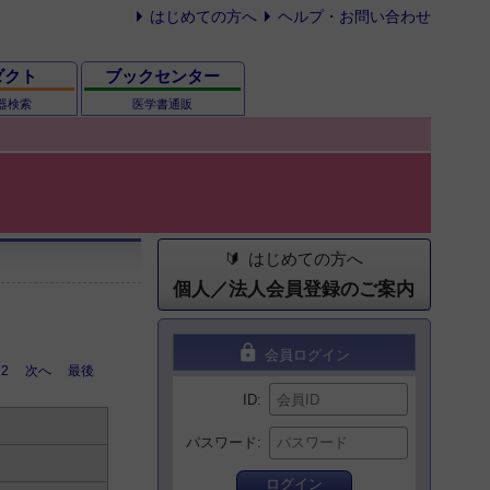
はじめての方へ
ヘルプ・お問い合わせ
ダクト
ブックセンター
器検索
医学書通販
はじめての方へ
個人／法人会員登録のご案内
lock
会員ログイン
2
次へ
最後
ID
パスワード
ログイン