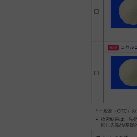
コセル
* 一般薬（OTC
検索結果は、先発
同じ先発品/基礎