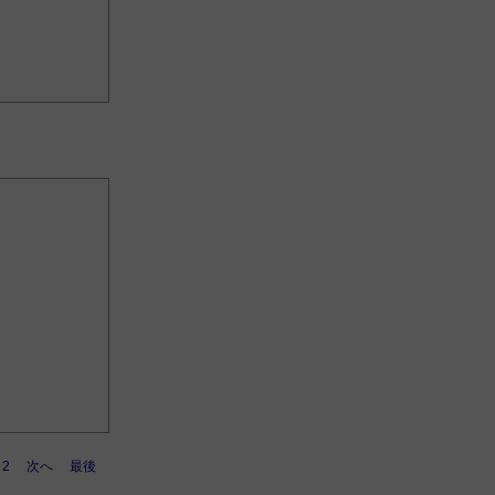
2
次へ
最後