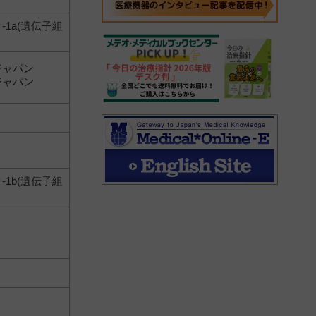
1a(遺伝子組
ジャパン
ジャパン
1b(遺伝子組