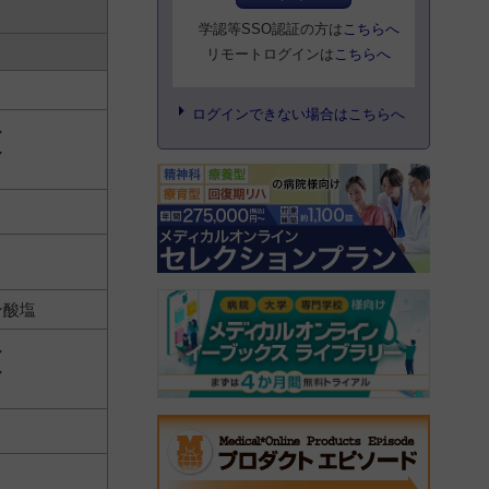
学認等SSO認証の方は
こちらへ
リモートログインは
こちらへ
ログインできない場合はこちらへ
マ
マ
ン酸塩
マ
マ