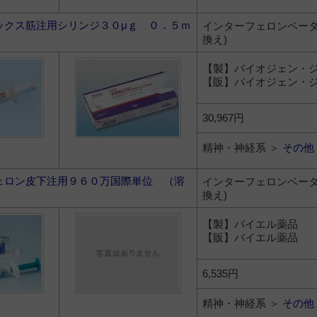
ックス筋注用シリンジ３０μｇ ０．５ｍ
インターフェロンベータ-
換え)
【製】バイオジェン・
【販】バイオジェン・
30,967円
精神・神経系 ＞
その他
ェロン皮下注用９６０万国際単位 （溶
インターフェロンベータ-
換え)
【製】バイエル薬品
【販】バイエル薬品
6,535円
精神・神経系 ＞
その他