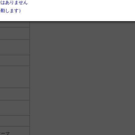
ではありません
移動します）
ァーマ