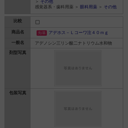
＞
その他
感覚器系・歯科用薬 ＞
眼科用薬
＞
その他
アデホス－Ｌコーワ注４０ｍｇ
アデノシン三リン酸二ナトリウム水和物