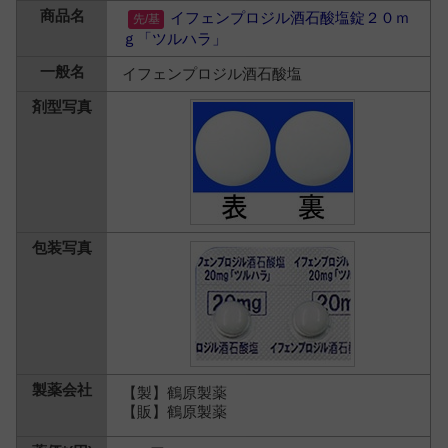
イフェンプロジル酒石酸塩錠２０ｍ
ｇ「ツルハラ」
イフェンプロジル酒石酸塩
【製】鶴原製薬
【販】鶴原製薬