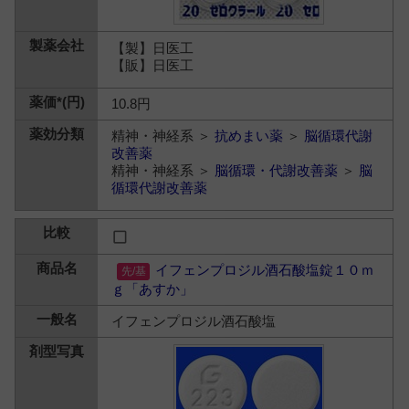
【製】日医工
【販】日医工
10.8円
精神・神経系 ＞
抗めまい薬
＞
脳循環代謝
改善薬
精神・神経系 ＞
脳循環・代謝改善薬
＞
脳
循環代謝改善薬
イフェンプロジル酒石酸塩錠１０ｍ
ｇ「あすか」
イフェンプロジル酒石酸塩