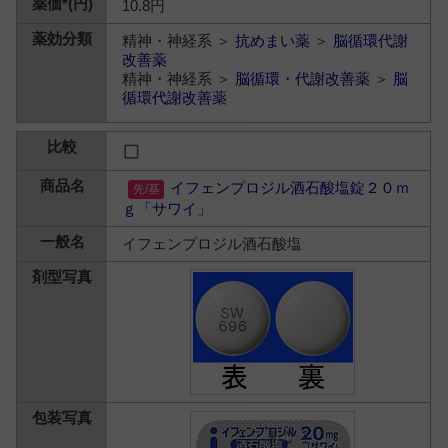
10.8円
精神・神経系 ＞
抗めまい薬
＞
脳循環代謝
改善薬
精神・神経系 ＞
脳循環・代謝改善薬
＞
脳
循環代謝改善薬
イフェンプロジル酒石酸塩錠２０ｍ
ｇ「サワイ」
イフェンプロジル酒石酸塩