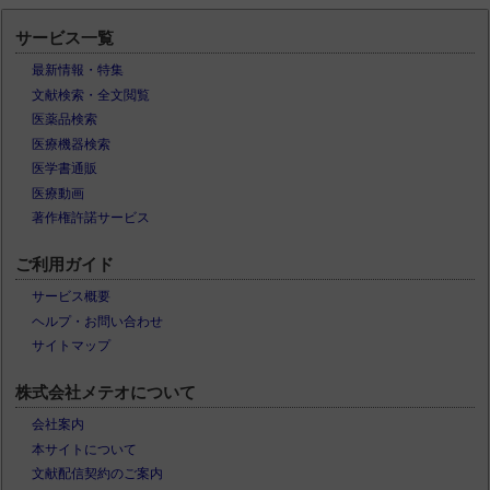
サービス一覧
最新情報・特集
文献検索・全文閲覧
医薬品検索
医療機器検索
医学書通販
医療動画
著作権許諾サービス
ご利用ガイド
サービス概要
ヘルプ・お問い合わせ
サイトマップ
株式会社メテオについて
会社案内
本サイトについて
文献配信契約のご案内