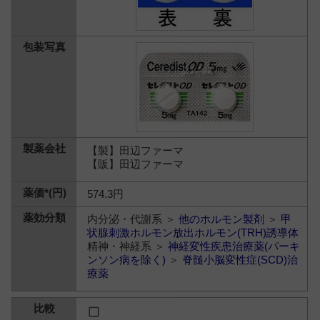
【製】田辺ファーマ
【販】田辺ファーマ
574.3円
内分泌・代謝系 ＞
他のホルモン製剤
＞
甲
状腺刺激ホルモン放出ホルモン(TRH)誘導体
精神・神経系 ＞
神経変性疾患治療薬(パーキ
ンソン病を除く)
＞
脊髄小脳変性症(SCD)治
療薬