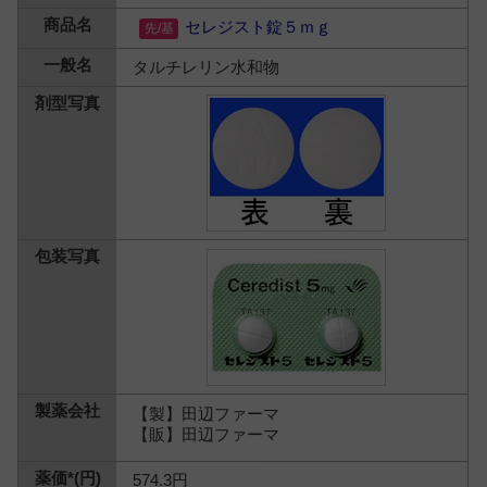
セレジスト錠５ｍｇ
タルチレリン水和物
【製】田辺ファーマ
【販】田辺ファーマ
574.3円