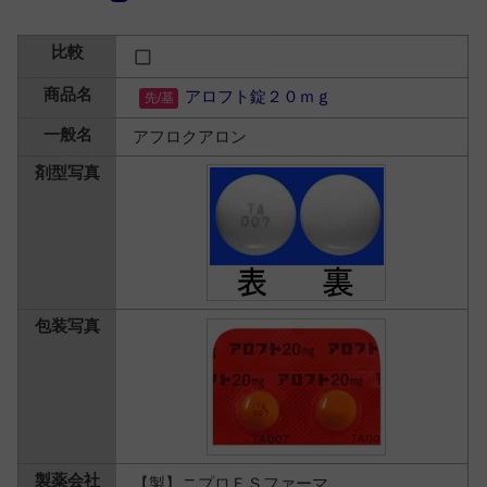
アロフト錠２０ｍｇ
アフロクアロン
【製】ニプロＥＳファーマ