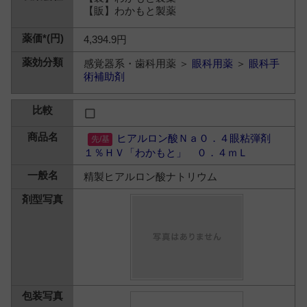
【販】わかもと製薬
4,394.9円
感覚器系・歯科用薬 ＞
眼科用薬
＞
眼科手
術補助剤
ヒアルロン酸Ｎａ０．４眼粘弾剤
１％ＨＶ「わかもと」 ０．４ｍＬ
精製ヒアルロン酸ナトリウム