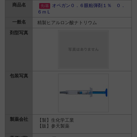
オペガン０．６眼粘弾剤１％ ０．
６ｍＬ
精製ヒアルロン酸ナトリウム
【製】生化学工業
【販】参天製薬