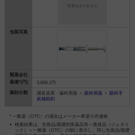
3,658.1円
感覚器系・歯科用薬 ＞
眼科用薬
＞
眼科手
術補助剤
* 一般薬（OTC）の場合はメーカー希望小売価格
検索結果は、先発品/基礎的医薬品等＞後発品（ジェネリ
ック）＞一般薬（OTC）の順に表示し、同じ先発品/基礎