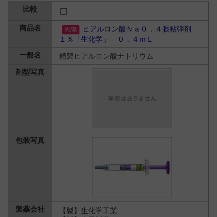
ヒアルロン酸Ｎａ０．４眼粘弾剤
１％「生化学」 ０．４ｍＬ
精製ヒアルロン酸ナトリウム
【製】生化学工業