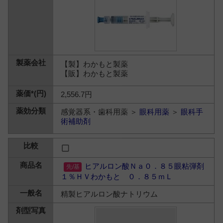
【製】わかもと製薬
【販】わかもと製薬
2,556.7円
感覚器系・歯科用薬 ＞
眼科用薬
＞
眼科手
術補助剤
ヒアルロン酸Ｎａ０．８５眼粘弾剤
１％ＨＶわかもと ０．８５ｍＬ
精製ヒアルロン酸ナトリウム