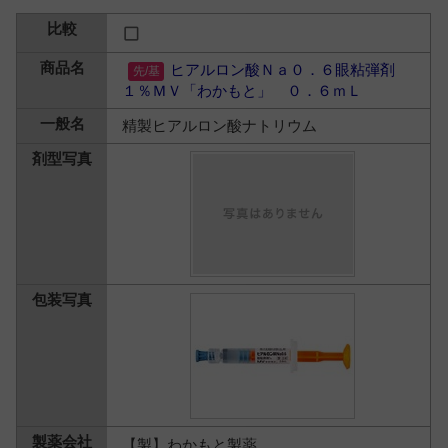
ヒアルロン酸Ｎａ０．６眼粘弾剤
１％ＭＶ「わかもと」 ０．６ｍＬ
精製ヒアルロン酸ナトリウム
【製】わかもと製薬