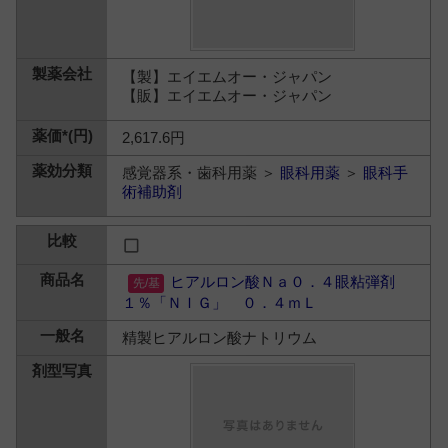
【製】エイエムオー・ジャパン
【販】エイエムオー・ジャパン
2,617.6円
感覚器系・歯科用薬 ＞
眼科用薬
＞
眼科手
術補助剤
ヒアルロン酸Ｎａ０．４眼粘弾剤
１％「ＮＩＧ」 ０．４ｍＬ
精製ヒアルロン酸ナトリウム