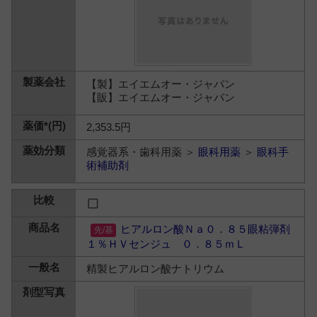
【製】エイエムオー・ジャパン
【販】エイエムオー・ジャパン
2,353.5円
感覚器系・歯科用薬 ＞
眼科用薬
＞
眼科手
術補助剤
ヒアルロン酸Ｎａ０．８５眼粘弾剤
１％ＨＶセンジュ ０．８５ｍＬ
精製ヒアルロン酸ナトリウム