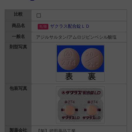
ザクラス配合錠ＬＤ
アジルサルタン/アムロジピンベシル酸塩
【製】武田薬品工業