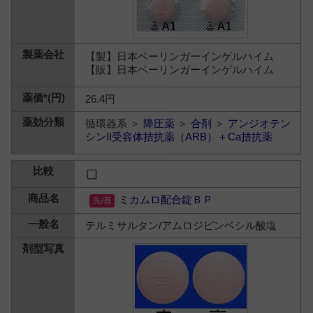
【製】日本ベーリンガーインゲルハイム
【販】日本ベーリンガーインゲルハイム
26.4円
循環器系 ＞
降圧薬
＞
合剤
＞
アンジオテン
シンII受容体拮抗薬（ARB）＋Ca拮抗薬
ミカムロ配合錠ＢＰ
テルミサルタン/アムロジピンベシル酸塩