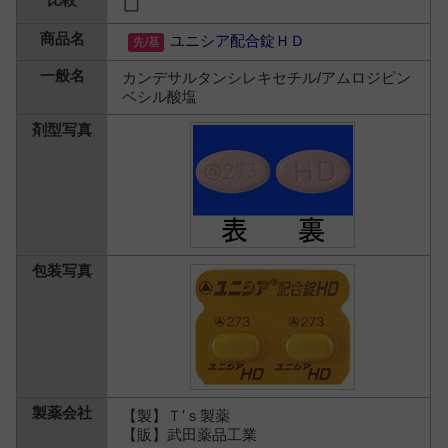
ユニシア配合錠ＨＤ
カンデサルタンシレキセチル/アムロジピン
ベシル酸塩
【製】Ｔ′ｓ製薬
【販】武田薬品工業