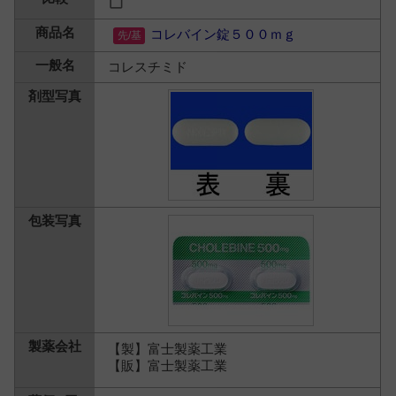
コレバイン錠５００ｍｇ
コレスチミド
【製】富士製薬工業
【販】富士製薬工業