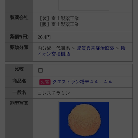
【製】富士製薬工業
【販】富士製薬工業
26.4円
内分泌・代謝系 ＞
脂質異常症治療薬
＞
陰
イオン交換樹脂
クエストラン粉末４４．４％
コレスチラミン