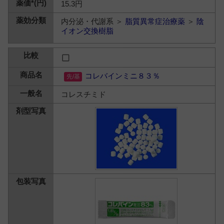
15.3円
内分泌・代謝系 ＞
脂質異常症治療薬
＞
陰
イオン交換樹脂
コレバインミニ８３％
コレスチミド