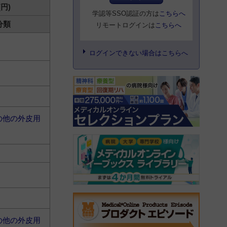
(円)
学認等SSO認証の方は
こちらへ
分類
リモートログインは
こちらへ
ログインできない場合はこちらへ
の他の外皮用
の他の外皮用