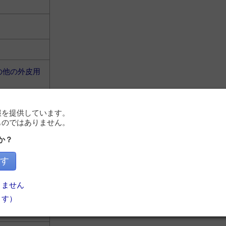
の他の外皮用
報を提供しています。
ものではありません。
か？
の他の外皮用
す
りません
ます）