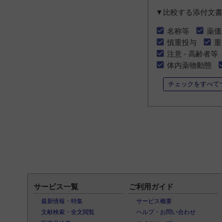
▼比較する添付文
名称等
薬価
慎重投与
重
注意 - 高齢者等
体内薬物動態
チェックをすべて
サービス一覧
ご利用ガイド
最新情報・特集
サービス概要
文献検索・全文閲覧
ヘルプ・お問い合わせ