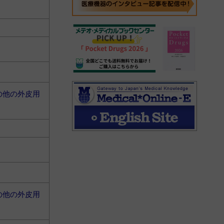
の他の外皮用
の他の外皮用