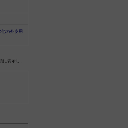
の他の外皮用
順に表示し、