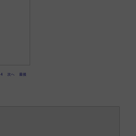
4
次へ
最後