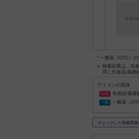
* 一般薬（OTC
検索結果は、先発
同じ先発品/基礎
アイコンの意味
先発品/基礎
一般薬（OT
チェックした医療用薬