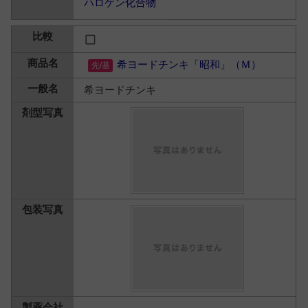
ハロゲン化合物
希ヨードチンキ「昭和」（Ｍ）
希ヨードチンキ