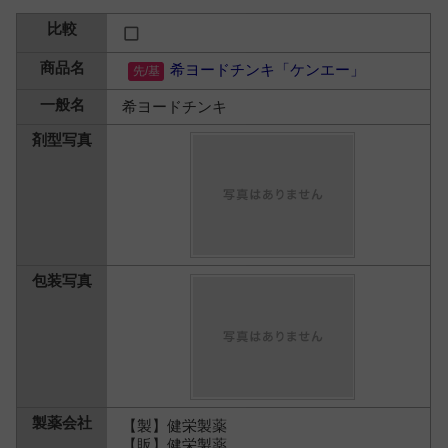
希ヨードチンキ「ケンエー」
希ヨードチンキ
【製】健栄製薬
【販】健栄製薬