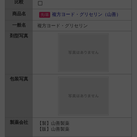
複方ヨード・グリセリン（山善）
複方ヨード・グリセリン
【製】山善製薬
【販】山善製薬