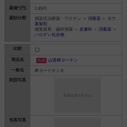
1.65円
感染症治療薬・ワクチン ＞
消毒薬
＞
ヨウ
素製剤
感覚器系・歯科用薬 ＞
皮膚科
＞
消毒薬
＞
ハロゲン化合物
山善稀ヨーチン
希ヨードチンキ