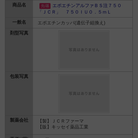
エポエチンアルファＢＳ注７５０
「ＪＣＲ」 ７５０ＩＵ０．５ｍＬ
エポエチンカッパ(遺伝子組換え)
【製】ＪＣＲファーマ
【販】キッセイ薬品工業