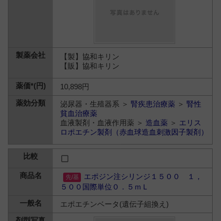
【製】協和キリン
【販】協和キリン
10,898円
泌尿器・生殖器系 ＞
腎疾患治療薬
＞
腎性
貧血治療薬
血液製剤・血液作用薬 ＞
造血薬
＞
エリス
ロポエチン製剤（赤血球造血刺激因子製剤）
エポジン注シリンジ１５００ １，
５００国際単位０．５ｍＬ
エポエチンベータ(遺伝子組換え)