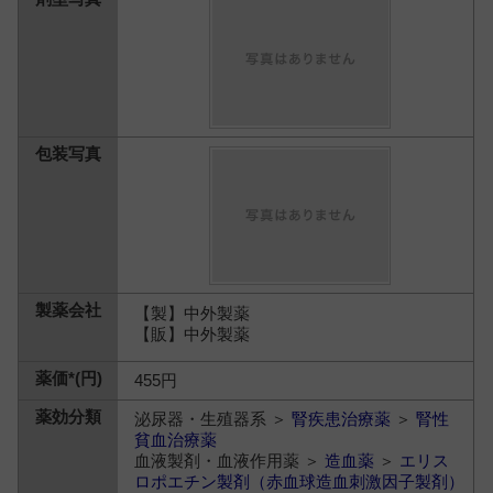
【製】中外製薬
【販】中外製薬
455円
泌尿器・生殖器系 ＞
腎疾患治療薬
＞
腎性
貧血治療薬
血液製剤・血液作用薬 ＞
造血薬
＞
エリス
ロポエチン製剤（赤血球造血刺激因子製剤）