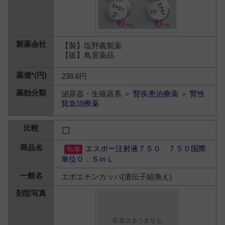
【製】塩野義製薬
【販】鳥居薬品
238.6円
泌尿器・生殖器系 ＞
腎疾患治療薬
＞
腎性
貧血治療薬
エスポー注射液７５０ ７５０国際
単位０．５ｍＬ
エポエチンカッパ(遺伝子組換え)