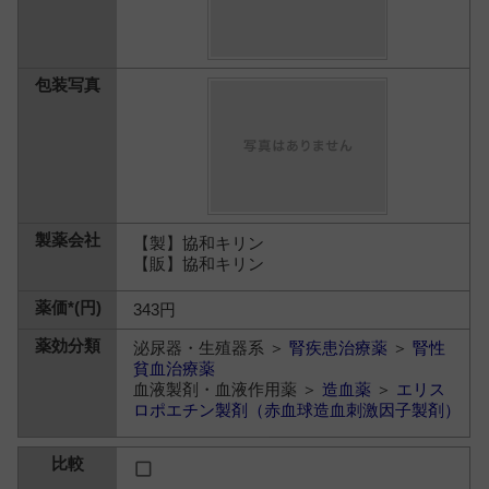
【製】協和キリン
【販】協和キリン
343円
泌尿器・生殖器系 ＞
腎疾患治療薬
＞
腎性
貧血治療薬
血液製剤・血液作用薬 ＞
造血薬
＞
エリス
ロポエチン製剤（赤血球造血刺激因子製剤）