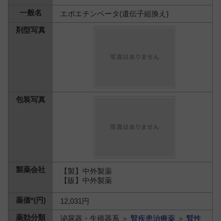
エポエチンベータ(遺伝子組換え)
【製】中外製薬
【販】中外製薬
12,031円
泌尿器・生殖器系 ＞
腎疾患治療薬
＞
腎性