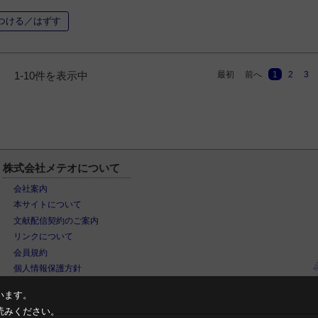
つける／はずす
最初
前へ
1
2
3
1-10件を表示中
株式会社メテオについて
会社案内
本サイトについて
文献配信契約のご案内
リンクについて
会員規約
個人情報保護方針
います。
読みください。