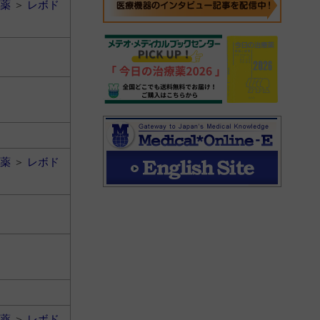
薬
＞
レボド
薬
＞
レボド
薬
＞
レボド