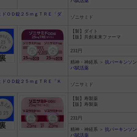
パ賦活薬
ミドＯＤ錠２５ｍｇＴＲＥ「ダ
ゾニサミド
【製】ダイト
【販】共創未来ファーマ
231円
精神・神経系 ＞
抗パーキンソン
パ賦活薬
ミドＯＤ錠２５ｍｇＴＲＥ「Ｋ
ゾニサミド
【製】寿製薬
【販】寿製薬
231円
精神・神経系 ＞
抗パーキンソン
パ賦活薬