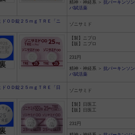
精神・神経系 ＞
抗パーキンソン
パ賦活薬
ミドＯＤ錠２５ｍｇＴＲＥ「ニ
ゾニサミド
【製】ニプロ
【販】ニプロ
231円
精神・神経系 ＞
抗パーキンソン
パ賦活薬
ミドＯＤ錠２５ｍｇＴＲＥ「日
ゾニサミド
【製】日医工
【販】日医工
231円
精神・神経系 ＞
抗パーキンソン