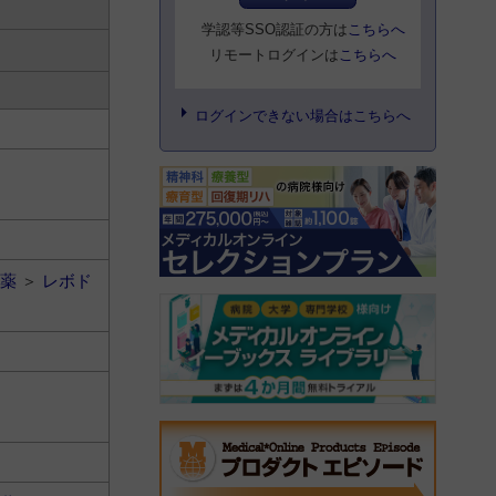
学認等SSO認証の方は
こちらへ
リモートログインは
こちらへ
ログインできない場合はこちらへ
薬
＞
レボド