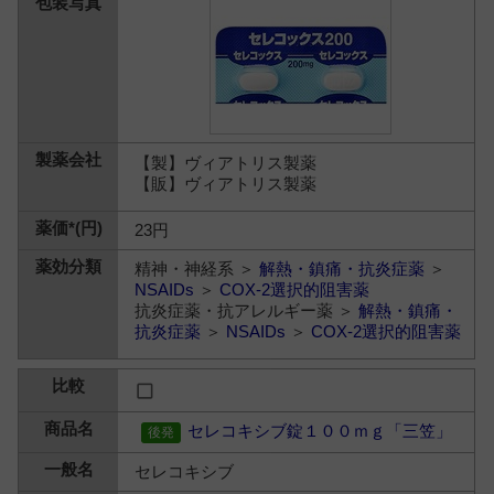
【製】ヴィアトリス製薬
【販】ヴィアトリス製薬
23円
精神・神経系 ＞
解熱・鎮痛・抗炎症薬
＞
NSAIDs
＞
COX-2選択的阻害薬
抗炎症薬・抗アレルギー薬 ＞
解熱・鎮痛・
抗炎症薬
＞
NSAIDs
＞
COX-2選択的阻害薬
セレコキシブ錠１００ｍｇ「三笠」
セレコキシブ