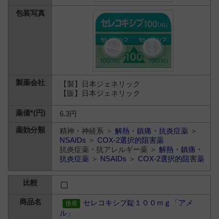
【製】日本ジェネリック
【販】日本ジェネリック
6.3円
精神・神経系 ＞
解熱・鎮痛・抗炎症薬
＞
NSAIDs
＞
COX-2選択的阻害薬
抗炎症薬・抗アレルギー薬 ＞
解熱・鎮痛・
抗炎症薬
＞
NSAIDs
＞
COX-2選択的阻害薬
セレコキシブ錠１００ｍｇ「アメ
ル」