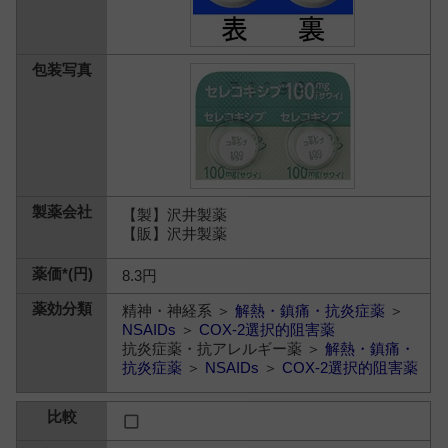
【製】沢井製薬
【販】沢井製薬
8.3円
精神・神経系 ＞
解熱・鎮痛・抗炎症薬
＞
NSAIDs
＞
COX-2選択的阻害薬
抗炎症薬・抗アレルギー薬 ＞
解熱・鎮痛・
抗炎症薬
＞
NSAIDs
＞
COX-2選択的阻害薬