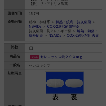
【販】ヴィアトリス製薬
15.7円
精神・神経系 ＞
解熱・鎮痛・抗炎症薬
＞
NSAIDs
＞
COX-2選択的阻害薬
抗炎症薬・抗アレルギー薬 ＞
解熱・鎮痛・
抗炎症薬
＞
NSAIDs
＞
COX-2選択的阻害薬
セレコックス錠２００ｍｇ
セレコキシブ