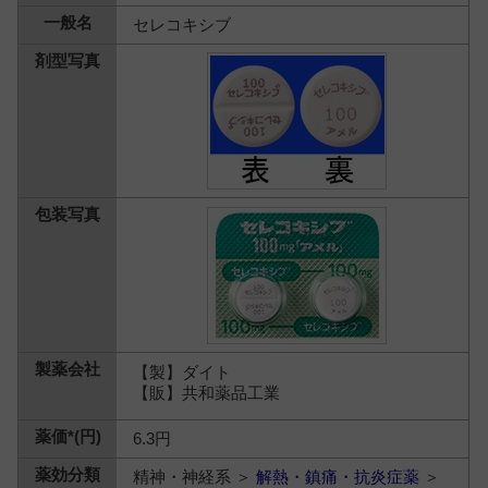
セレコキシブ
【製】ダイト
【販】共和薬品工業
6.3円
精神・神経系 ＞
解熱・鎮痛・抗炎症薬
＞