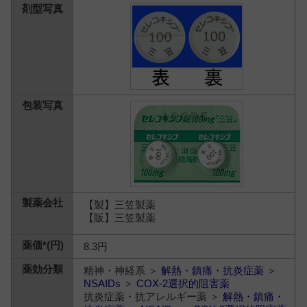
【製】三笠製薬
【販】三笠製薬
8.3円
精神・神経系 ＞
解熱・鎮痛・抗炎症薬
＞
NSAIDs
＞
COX-2選択的阻害薬
抗炎症薬・抗アレルギー薬 ＞
解熱・鎮痛・