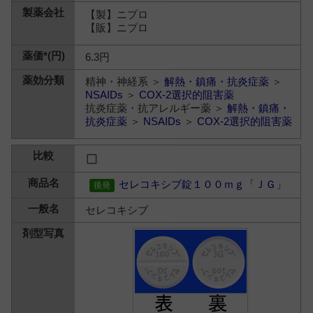
【製】ニプロ
【販】ニプロ
6.3円
精神・神経系 ＞
解熱・鎮痛・抗炎症薬
＞
NSAIDs
＞
COX-2選択的阻害薬
抗炎症薬・抗アレルギー薬 ＞
解熱・鎮痛・
抗炎症薬
＞
NSAIDs
＞
COX-2選択的阻害薬
セレコキシブ錠１００ｍｇ「ＪＧ」
セレコキシブ