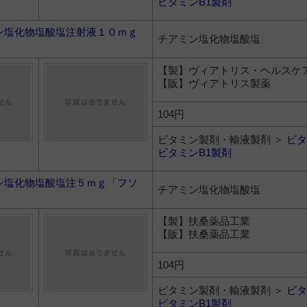
ビタミンB1製剤
ン塩化物塩酸塩注射液１０ｍｇ
チアミン塩化物塩酸塩
【製】ヴィアトリス・ヘルスケ
【販】ヴィアトリス製薬
104円
ビタミン製剤・輸液製剤 ＞
ビタ
ビタミンB1製剤
ン塩化物塩酸塩注５ｍｇ「フソ
チアミン塩化物塩酸塩
【製】扶桑薬品工業
【販】扶桑薬品工業
104円
ビタミン製剤・輸液製剤 ＞
ビタ
ビタミンB1製剤