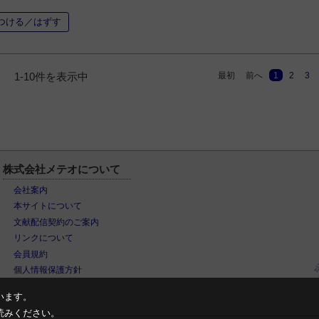
つける／はずす
最初
前へ
1
2
3
1-10件を表示中
株式会社メテオについて
会社案内
本サイトについて
文献配信契約のご案内
リンクについて
会員規約
個人情報保護方針
います。
読みください。