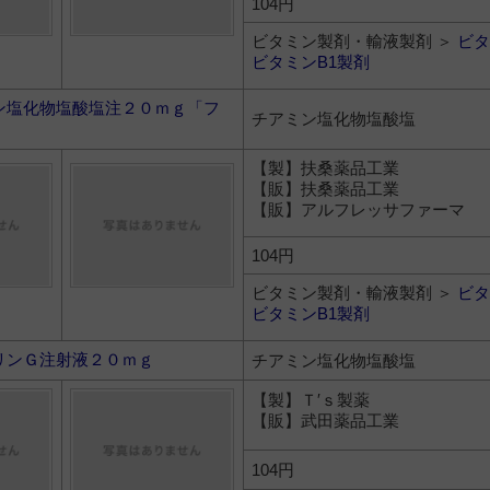
104円
ビタミン製剤・輸液製剤 ＞
ビタ
ビタミンB1製剤
ン塩化物塩酸塩注２０ｍｇ「フ
チアミン塩化物塩酸塩
【製】扶桑薬品工業
【販】扶桑薬品工業
【販】アルフレッサファーマ
104円
ビタミン製剤・輸液製剤 ＞
ビタ
ビタミンB1製剤
リンＧ注射液２０ｍｇ
チアミン塩化物塩酸塩
【製】Ｔ′ｓ製薬
【販】武田薬品工業
104円