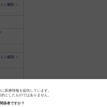
ミン製剤
＞
ア
ミン製剤
＞
象に医療情報を提供しています。
目的としたものではありません。
関係者ですか？