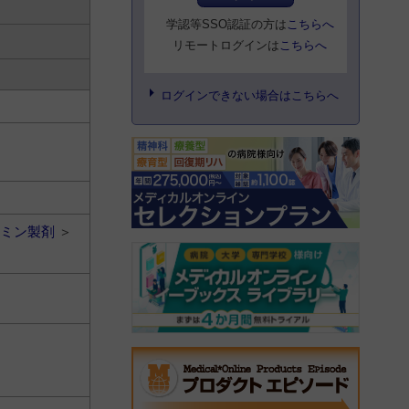
学認等SSO認証の方は
こちらへ
リモートログインは
こちらへ
ログインできない場合はこちらへ
ミン製剤
＞