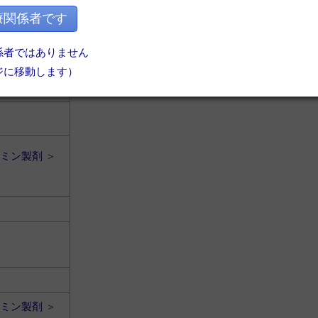
ミン製剤
＞
療関係者です
係者ではありません
ジに移動します）
ミン製剤
＞
ミン製剤
＞