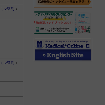
ミン製剤
＞
ミン製剤
＞