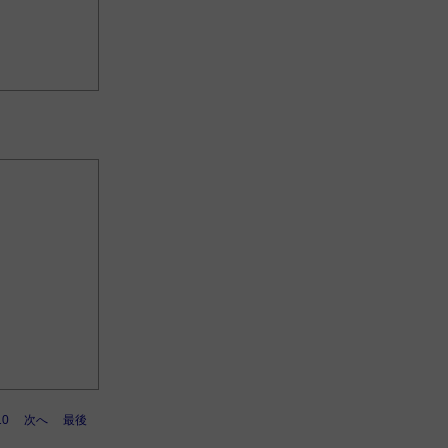
10
次へ
最後