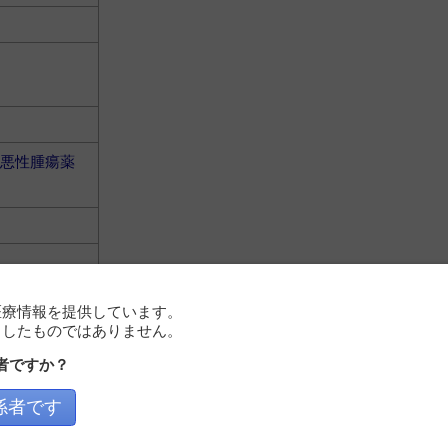
悪性腫瘍薬
医療情報を提供しています。
としたものではありません。
悪性腫瘍薬
者ですか？
係者です