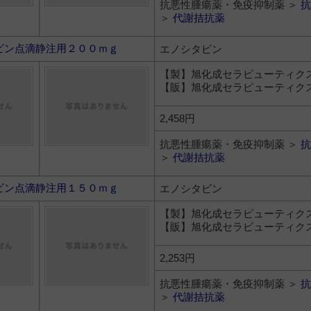
抗悪性腫瘍薬・免疫抑制薬 ＞
抗
＞
代謝拮抗薬
ビン点滴静注用２００ｍｇ
エノシタビン
【製】旭化成セラピューティク
【販】旭化成セラピューティク
2,458円
抗悪性腫瘍薬・免疫抑制薬 ＞
抗
＞
代謝拮抗薬
ビン点滴静注用１５０ｍｇ
エノシタビン
【製】旭化成セラピューティク
【販】旭化成セラピューティク
2,253円
抗悪性腫瘍薬・免疫抑制薬 ＞
抗
＞
代謝拮抗薬