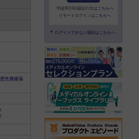
学認等SSO認証の方は
こちらへ
リモートログインは
こちらへ
ログインできない場合はこちらへ
悪性腫瘍薬
ス
ス