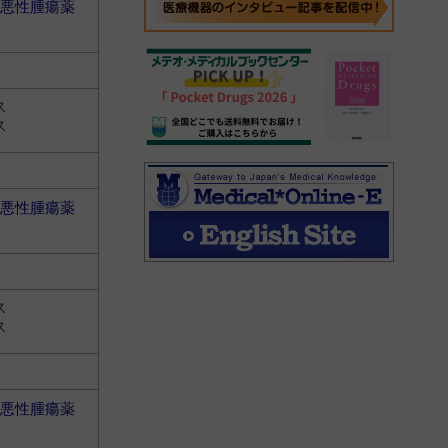
悪性腫瘍薬
ス
ス
悪性腫瘍薬
ス
ス
悪性腫瘍薬