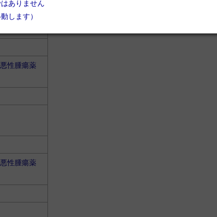
ではありません
移動します）
悪性腫瘍薬
悪性腫瘍薬