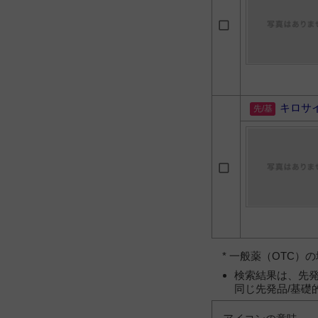
キロサ
* 一般薬（OTC
検索結果は、先発
同じ先発品/基礎