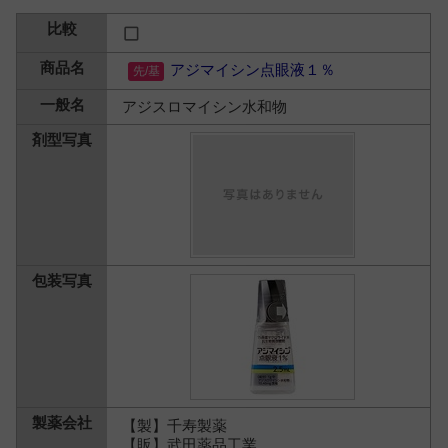
アジマイシン点眼液１％
アジスロマイシン水和物
【製】千寿製薬
【販】武田薬品工業