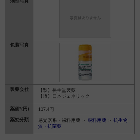
【製】長生堂製薬
【販】日本ジェネリック
107.4円
感覚器系・歯科用薬 ＞
眼科用薬
＞
抗生物
質・抗菌薬