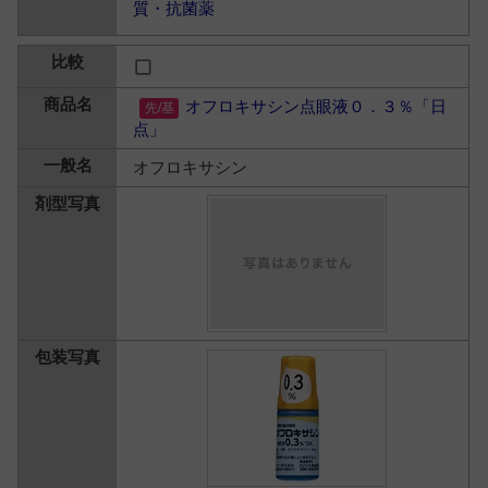
質・抗菌薬
オフロキサシン点眼液０．３％「日
点」
オフロキサシン