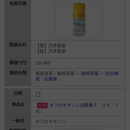
【製】沢井製薬
【販】沢井製薬
107.4円
感覚器系・歯科用薬 ＞
眼科用薬
＞
抗生物
質・抗菌薬
オフロキサシン点眼液０．３％「Ｊ
Ｇ」
オフロキサシン