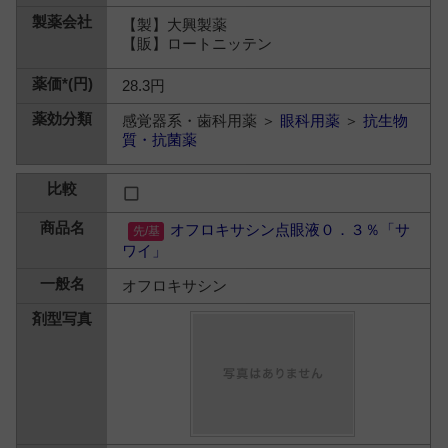
【製】大興製薬
【販】ロートニッテン
28.3円
感覚器系・歯科用薬 ＞
眼科用薬
＞
抗生物
質・抗菌薬
オフロキサシン点眼液０．３％「サ
ワイ」
オフロキサシン