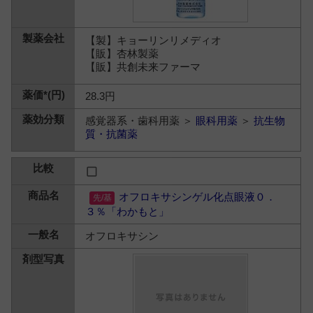
【製】キョーリンリメディオ
【販】杏林製薬
【販】共創未来ファーマ
28.3円
感覚器系・歯科用薬 ＞
眼科用薬
＞
抗生物
質・抗菌薬
オフロキサシンゲル化点眼液０．
３％「わかもと」
オフロキサシン