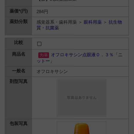
284円
感覚器系・歯科用薬 ＞
眼科用薬
＞
抗生物
質・抗菌薬
オフロキサシン点眼液０．３％「ニ
ットー」
オフロキサシン