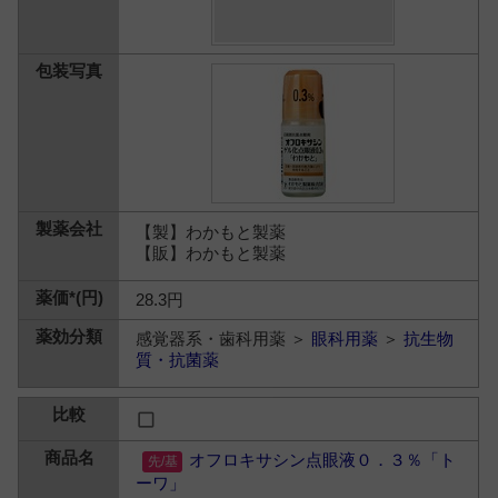
【製】わかもと製薬
【販】わかもと製薬
28.3円
感覚器系・歯科用薬 ＞
眼科用薬
＞
抗生物
質・抗菌薬
オフロキサシン点眼液０．３％「ト
ーワ」