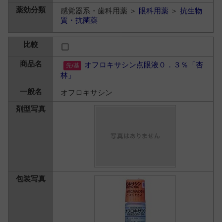
感覚器系・歯科用薬 ＞
眼科用薬
＞
抗生物
質・抗菌薬
オフロキサシン点眼液０．３％「杏
林」
オフロキサシン