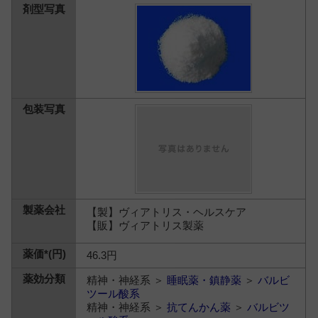
【製】ヴィアトリス・ヘルスケア
【販】ヴィアトリス製薬
46.3円
精神・神経系 ＞
睡眠薬・鎮静薬
＞
バルビ
ツール酸系
精神・神経系 ＞
抗てんかん薬
＞
バルビツ