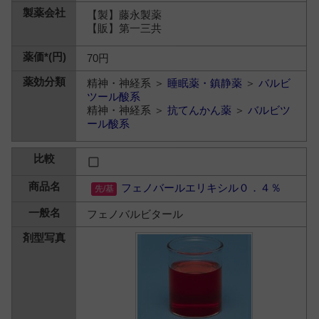
【製】藤永製薬
【販】第一三共
70円
精神・神経系 ＞
睡眠薬・鎮静薬
＞
バルビ
ツール酸系
精神・神経系 ＞
抗てんかん薬
＞
バルビツ
ール酸系
フェノバールエリキシル０．４％
フェノバルビタール