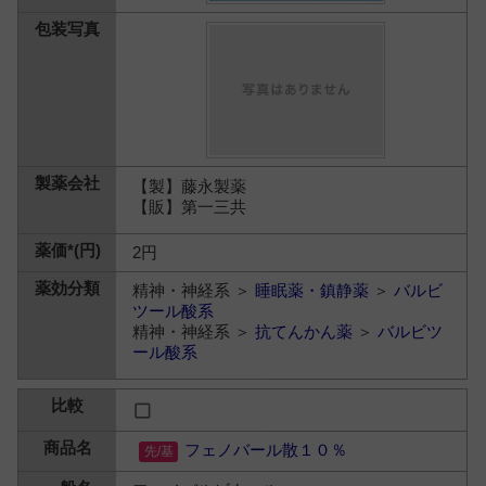
【製】藤永製薬
【販】第一三共
2円
精神・神経系 ＞
睡眠薬・鎮静薬
＞
バルビ
ツール酸系
精神・神経系 ＞
抗てんかん薬
＞
バルビツ
ール酸系
フェノバール散１０％