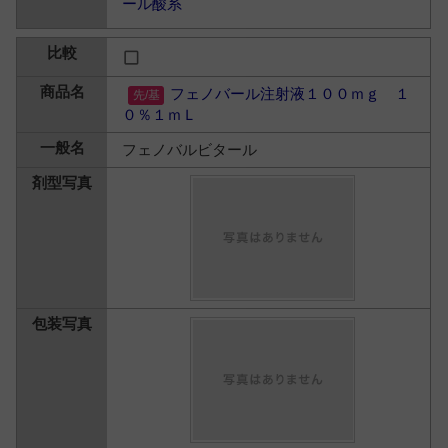
ール酸系
フェノバール注射液１００ｍｇ １
０％１ｍＬ
フェノバルビタール