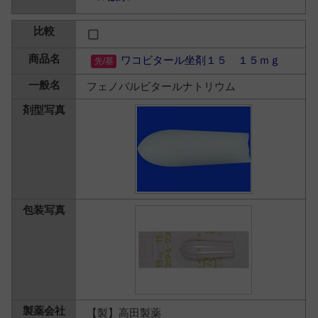
ワコビタール坐剤１５ １５ｍｇ
フェノバルビタールナトリウム
【製】高田製薬