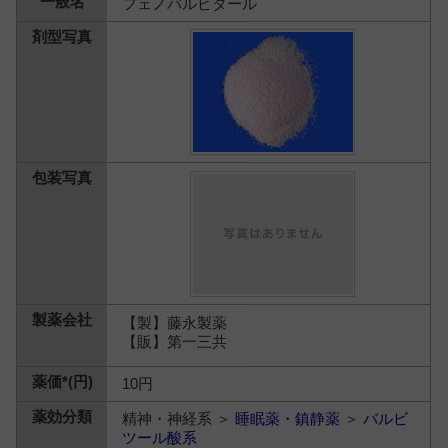
フェノバルビタール
【製】藤永製薬
【販】第一三共
10円
精神・神経系 ＞
睡眠薬・鎮静薬
＞
バルビ
ツール酸系