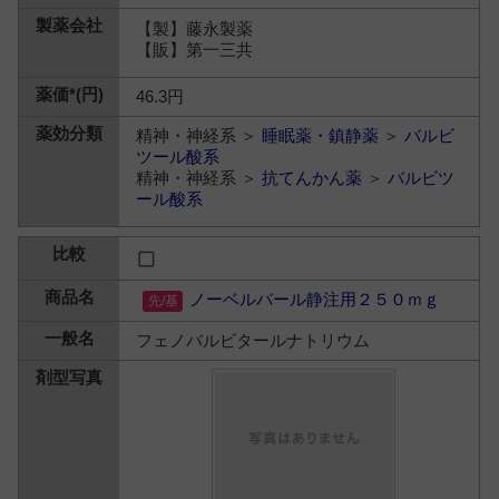
【製】藤永製薬
【販】第一三共
46.3円
精神・神経系 ＞
睡眠薬・鎮静薬
＞
バルビ
ツール酸系
精神・神経系 ＞
抗てんかん薬
＞
バルビツ
ール酸系
ノーベルバール静注用２５０ｍｇ
フェノバルビタールナトリウム