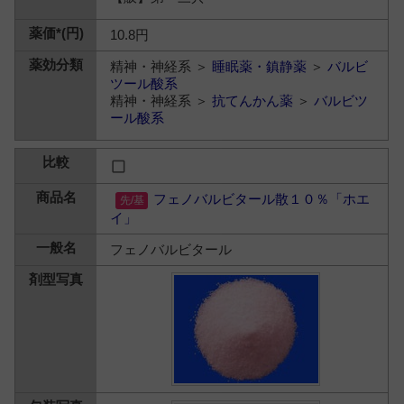
10.8円
精神・神経系 ＞
睡眠薬・鎮静薬
＞
バルビ
ツール酸系
精神・神経系 ＞
抗てんかん薬
＞
バルビツ
ール酸系
フェノバルビタール散１０％「ホエ
イ」
フェノバルビタール