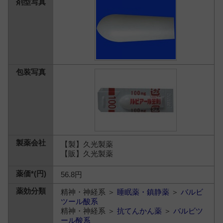
【製】久光製薬
【販】久光製薬
56.8円
精神・神経系 ＞
睡眠薬・鎮静薬
＞
バルビ
ツール酸系
精神・神経系 ＞
抗てんかん薬
＞
バルビツ
ール酸系