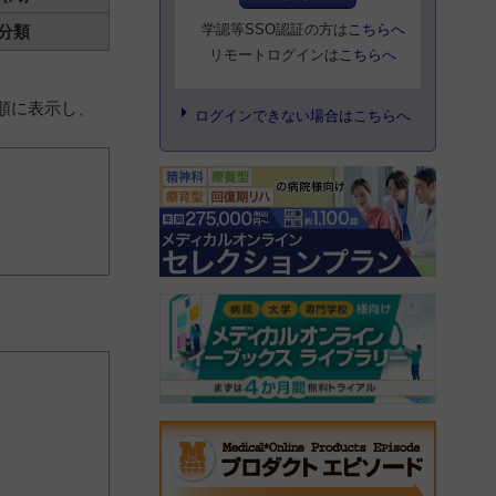
学認等SSO認証の方は
こちらへ
分類
リモートログインは
こちらへ
順に表示し、
ログインできない場合はこちらへ