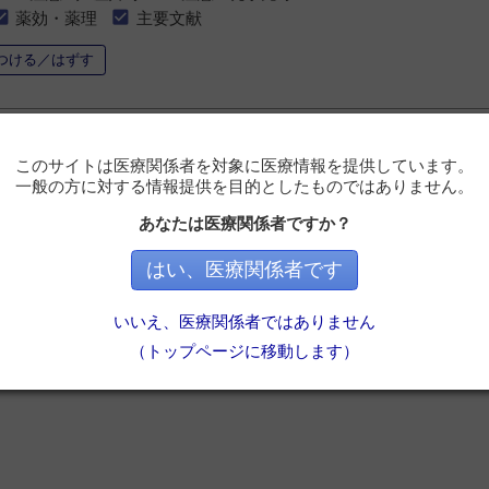
薬効・薬理
主要文献
つける／はずす
最初
前へ
1
1-0件を表示中
このサイトは医療関係者を対象に医療情報を提供しています。
一般の方に対する情報提供を目的としたものではありません。
あなたは医療関係者ですか？
はい、医療関係者です
いいえ、医療関係者ではありません
（トップページに移動します）