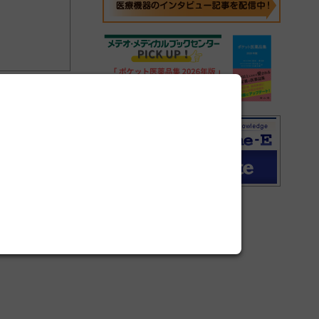
0
次へ
最後