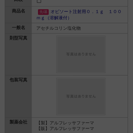
オビソート注射用０．１ｇ １００
ｍｇ（溶解液付）
アセチルコリン塩化物
【製】アルフレッサファーマ
【販】アルフレッサファーマ