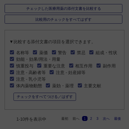
チェックした医療用薬の添付文書を比較する
比較用のチェックをすべてはずす
▼比較する添付文書の項目を選択できます。
名称等
薬価
警告
禁忌
組成・性状
効能・効果/用法・用量
慎重投与
重要な注意
相互作用
副作用
注意 - 高齢者等
注意 - 妊産婦等
注意 - 乳小児等
体内薬物動態
薬効・薬理
主要文献
チェックをすべてつける／はずす
最初
前へ
1
2
3
次へ
最後
1-10件を表示中