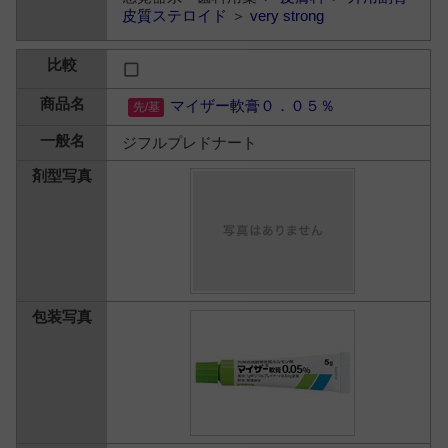
皮質ステロイド
＞
very strong
マイザー軟膏０．０５％
ジフルプレドナート