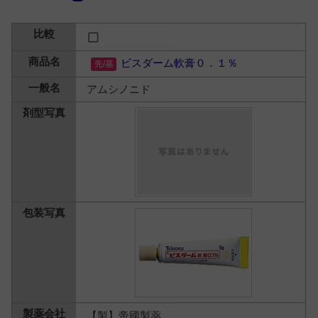
ビスダーム軟膏０．１％
アムシノニド
【製】帝國製薬