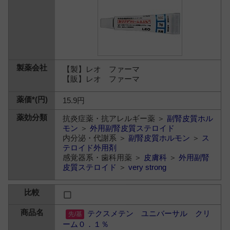
【製】レオ ファーマ
【販】レオ ファーマ
15.9円
抗炎症薬・抗アレルギー薬 ＞
副腎皮質ホル
モン
＞
外用副腎皮質ステロイド
内分泌・代謝系 ＞
副腎皮質ホルモン
＞
ス
テロイド外用剤
感覚器系・歯科用薬 ＞
皮膚科
＞
外用副腎
皮質ステロイド
＞
very strong
テクスメテン ユニバーサル クリ
ーム０．１％