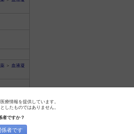
薬
＞
血液凝
に医療情報を提供しています。
的としたものではありません。
係者ですか？
関係者です
薬
＞
血液凝