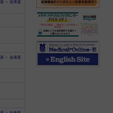
薬
＞
血液凝
薬
＞
血液凝
薬
＞
血液凝