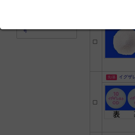
2012年3月号
BIO Clinica 27/1 2012年1
イグザ
月号
臨床麻酔 33/1 2009年1月
号
イグザ