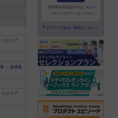
学認等SSO認証の方は
こちらへ
リモートログインは
こちらへ
ログインできない場合はこちらへ
 スクイブ
薬
＞
血液凝
 スクイブ