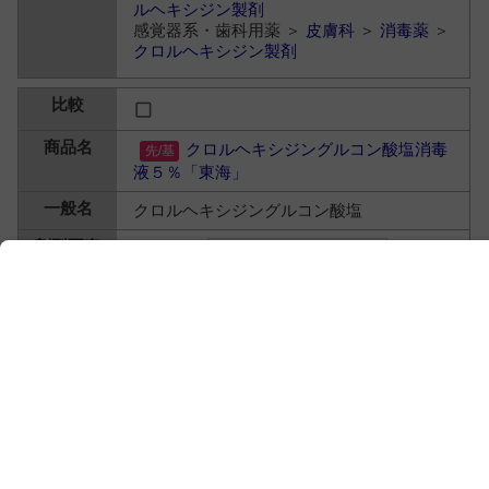
ルヘキシジン製剤
感覚器系・歯科用薬 ＞
皮膚科
＞
消毒薬
＞
クロルヘキシジン製剤
クロルヘキシジングルコン酸塩消毒
液５％「東海」
クロルヘキシジングルコン酸塩