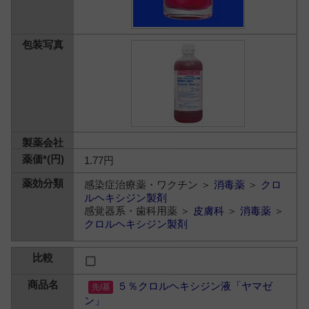
1.77円
感染症治療薬・ワクチン ＞
消毒薬
＞
クロ
ルヘキシジン製剤
感覚器系・歯科用薬 ＞
皮膚科
＞
消毒薬
＞
クロルヘキシジン製剤
５％クロルヘキシジン液「ヤマゼ
ン」