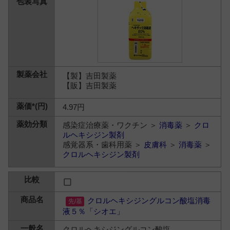
【製】吉田製薬
【販】吉田製薬
4.97円
感染症治療薬・ワクチン ＞
消毒薬
＞
クロ
ルヘキシジン製剤
感覚器系・歯科用薬 ＞
皮膚科
＞
消毒薬
＞
クロルヘキシジン製剤
クロルヘキシジングルコン酸塩消毒
液５％「シオエ」
クロルヘキシジングルコン酸塩