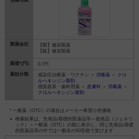
【製】健栄製薬
【販】健栄製薬
0.7円
感染症治療薬・ワクチン ＞
消毒薬
＞
クロ
ルヘキシジン製剤
感覚器系・歯科用薬 ＞
皮膚科
＞
消毒薬
＞
クロルヘキシジン製剤
* 一般薬（OTC）の場合はメーカー希望小売価格
検索結果は、先発品/基礎的医薬品等＞後発品（ジェネリ
ック）＞一般薬（OTC）の順に表示し、同じ先発品/基礎
的医薬品等の中では一般名の50音順で並びます