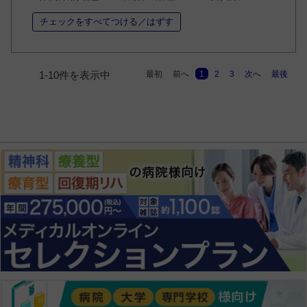
チェックをすべてつける／はずす
最初
前へ
1
2
3
次へ
最後
1-10件を表示中