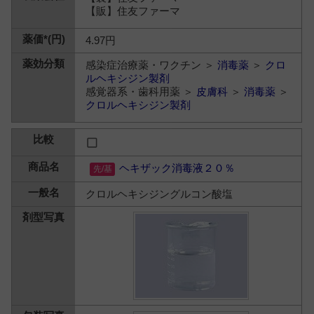
【販】住友ファーマ
4.97円
感染症治療薬・ワクチン ＞
消毒薬
＞
クロ
ルヘキシジン製剤
感覚器系・歯科用薬 ＞
皮膚科
＞
消毒薬
＞
クロルヘキシジン製剤
ヘキザック消毒液２０％
クロルヘキシジングルコン酸塩