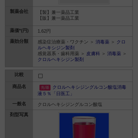
【製】兼一薬品工業
【販】兼一薬品工業
1.62円
感染症治療薬・ワクチン ＞
消毒薬
＞
クロ
ルヘキシジン製剤
感覚器系・歯科用薬 ＞
皮膚科
＞
消毒薬
＞
クロルヘキシジン製剤
クロルヘキシジングルコン酸塩消毒
液５％「日医工」
クロルヘキシジングルコン酸塩