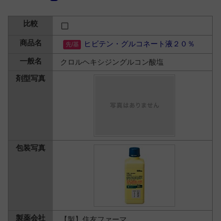
ヒビテン・グルコネート液２０％
クロルヘキシジングルコン酸塩
【製】住友ファーマ