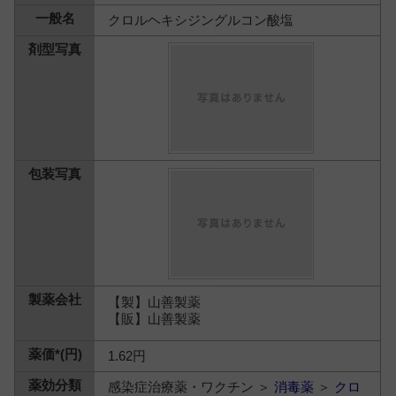
クロルヘキシジングルコン酸塩
【製】山善製薬
【販】山善製薬
1.62円
感染症治療薬・ワクチン ＞
消毒薬
＞
クロ