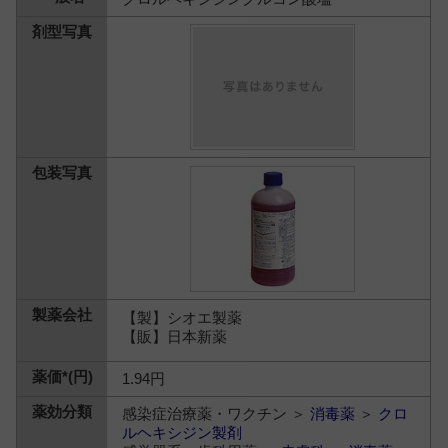
【製】シオエ製薬
【販】日本新薬
1.94円
感染症治療薬・ワクチン ＞
消毒薬
＞
クロ
ルヘキシジン製剤