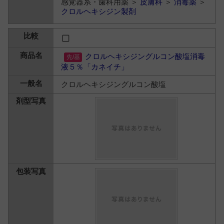
感覚器系・歯科用薬 ＞
皮膚科
＞
消毒薬
＞
クロルヘキシジン製剤
クロルヘキシジングルコン酸塩消毒
液５％「カネイチ」
クロルヘキシジングルコン酸塩