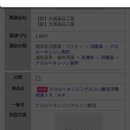
【製】大成薬品工業
【販】大成薬品工業
1.86円
感染症治療薬・ワクチン ＞
消毒薬
＞
クロ
ルヘキシジン製剤
感覚器系・歯科用薬 ＞
皮膚科
＞
消毒薬
＞
クロルヘキシジン製剤
クロルヘキシジングルコン酸塩消毒
用液５％「ＮＰ」
クロルヘキシジングルコン酸塩