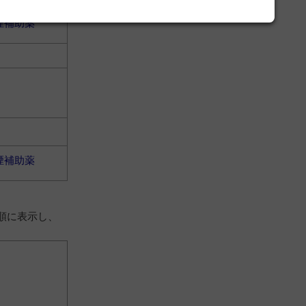
煙補助薬
煙補助薬
順に表示し、