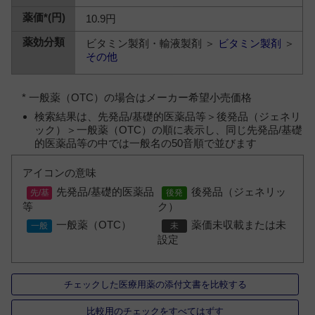
10.9円
ビタミン製剤・輸液製剤 ＞
ビタミン製剤
＞
その他
* 一般薬（OTC）の場合はメーカー希望小売価格
検索結果は、先発品/基礎的医薬品等＞後発品（ジェネリ
ック）＞一般薬（OTC）の順に表示し、同じ先発品/基礎
的医薬品等の中では一般名の50音順で並びます
アイコンの意味
先発品/基礎的医薬品
後発品（ジェネリッ
等
ク）
一般薬（OTC）
薬価未収載または未
設定
チェックした医療用薬の添付文書を比較する
比較用のチェックをすべてはずす