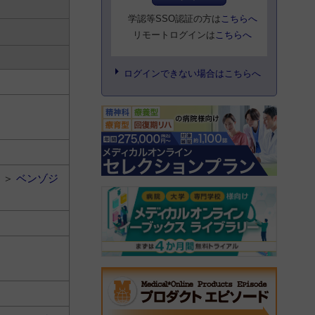
学認等SSO認証の方は
こちらへ
リモートログインは
こちらへ
ログインできない場合はこちらへ
＞
ベンゾジ