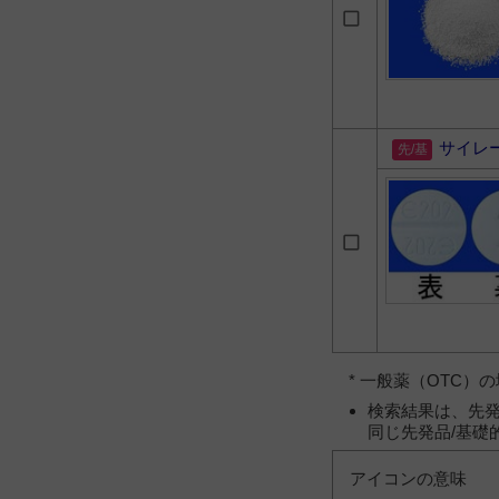
サイレ
* 一般薬（OTC
検索結果は、先発
同じ先発品/基礎
アイコンの意味