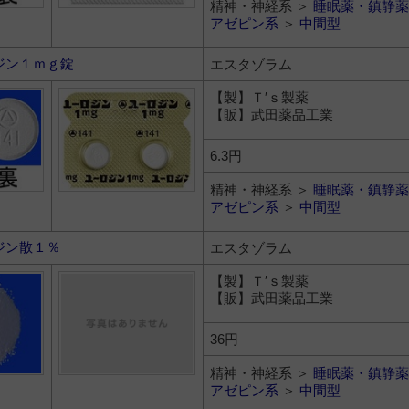
精神・神経系 ＞
睡眠薬・鎮静薬
アゼピン系
＞
中間型
ジン１ｍｇ錠
エスタゾラム
【製】Ｔ′ｓ製薬
【販】武田薬品工業
6.3円
精神・神経系 ＞
睡眠薬・鎮静薬
アゼピン系
＞
中間型
ジン散１％
エスタゾラム
【製】Ｔ′ｓ製薬
【販】武田薬品工業
36円
精神・神経系 ＞
睡眠薬・鎮静薬
アゼピン系
＞
中間型