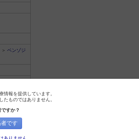
＞
ベンゾジ
療情報を提供しています。
したものではありません。
者ですか？
＞
ベンゾジ
係者です
はありません