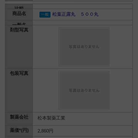
松葉正露丸 ５００丸
松本製薬工業
2,860円