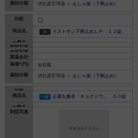
消化器官用薬 ＞
止しゃ薬（下痢止め）
イストサン下痢止めＬＰ １２錠
未収載
消化器官用薬 ＞
止しゃ薬（下痢止め）
正露丸糖衣「キョクトウ」 ５０錠