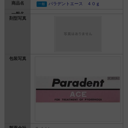
パラデントエース ４０ｇ