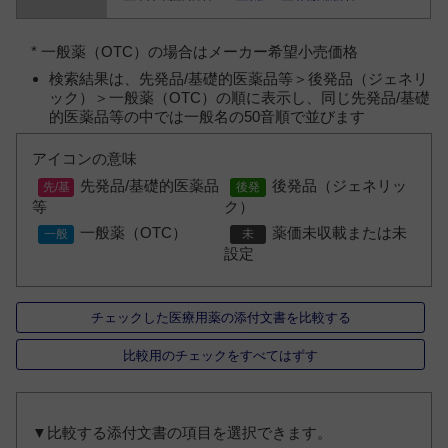
* 一般薬（OTC）の場合はメーカー希望小売価格
検索結果は、先発品/基礎的医薬品等＞後発品（ジェネリ
ック）＞一般薬（OTC）の順に表示し、同じ先発品/基礎
的医薬品等の中では一般名の50音順で並びます
アイコンの意味
先発品/基礎的医薬品
後発品（ジェネリッ
等
ク）
一般薬（OTC）
薬価未収載または未
設定
チェックした医療用薬の添付文書を比較する
比較用のチェックをすべてはずす
▼比較する添付文書の項目を選択できます。