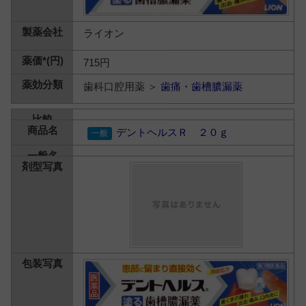
ライオン
715円
歯科口腔用薬 ＞
歯痛・歯槽膿漏薬
デントヘルスＲ ２０ｇ