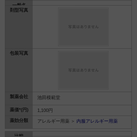
池田模範堂
1,100円
アレルギー用薬 ＞
内服アレルギー用薬