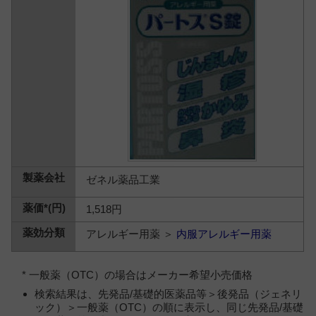
ゼネル薬品工業
1,518円
アレルギー用薬 ＞
内服アレルギー用薬
* 一般薬（OTC）の場合はメーカー希望小売価格
検索結果は、先発品/基礎的医薬品等＞後発品（ジェネリ
ック）＞一般薬（OTC）の順に表示し、同じ先発品/基礎