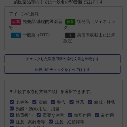
的医薬品等の中では一般名の50音順で並びます
アイコンの意味
先発品/基礎的医薬品
後発品（ジェネリッ
等
ク）
一般薬（OTC）
薬価未収載または未
設定
チェックした医療用薬の添付文書を比較する
比較用のチェックをすべてはずす
▼比較する添付文書の項目を選択できます。
名称等
薬価
警告
禁忌
組成・性状
効能・効果/用法・用量
慎重投与
重要な注意
相互作用
副作用
注意 - 高齢者等
注意 - 妊産婦等