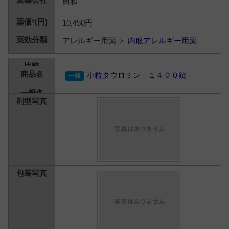
興和
10,450円
アレルギー用薬 ＞
内服アレルギー用薬
小粒タウロミン １４００錠