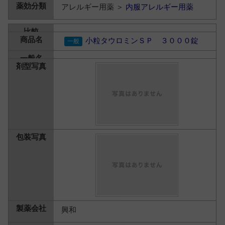
アレルギー用薬 ＞
内服アレルギー用薬
小粒タウロミンＳＰ ３０００錠
興和