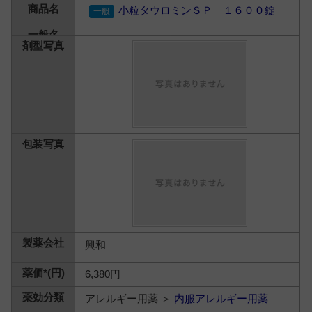
小粒タウロミンＳＰ １６００錠
興和
6,380円
アレルギー用薬 ＞
内服アレルギー用薬