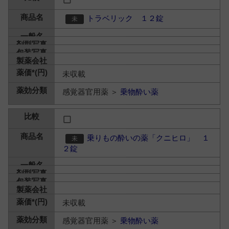
トラベリック １２錠
未収載
感覚器官用薬 ＞
乗物酔い薬
乗りもの酔いの薬「クニヒロ」 １
２錠
未収載
感覚器官用薬 ＞
乗物酔い薬