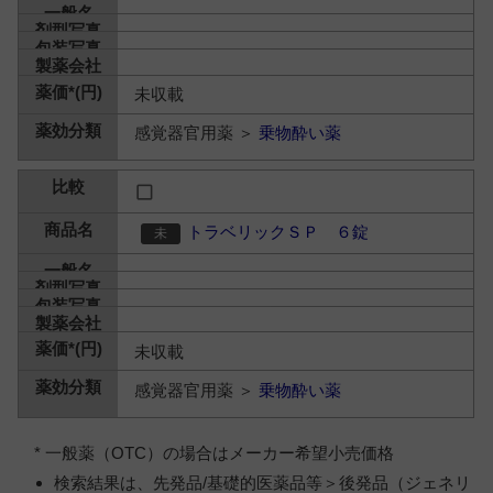
未収載
感覚器官用薬 ＞
乗物酔い薬
トラベリックＳＰ ６錠
未収載
感覚器官用薬 ＞
乗物酔い薬
* 一般薬（OTC）の場合はメーカー希望小売価格
検索結果は、先発品/基礎的医薬品等＞後発品（ジェネリ