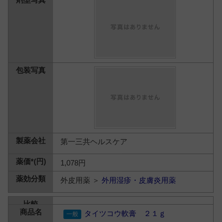
第一三共ヘルスケア
1,078円
外皮用薬 ＞
外用湿疹・皮膚炎用薬
タイツコウ軟膏 ２１ｇ