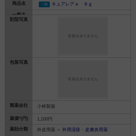
キュアレアａ ８ｇ
小林製薬
1,100円
外皮用薬 ＞
外用湿疹・皮膚炎用薬