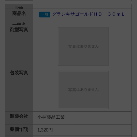
グランキサゴールドＨＤ ３０ｍＬ
小林薬品工業
1,320円