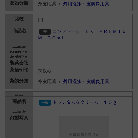
外皮用薬 ＞
外用湿疹・皮膚炎用薬
コンフラージュＥＸ ＰＲＥＭＩＵ
Ｍ ３０ｍＬ
未収載
外皮用薬 ＞
外用湿疹・皮膚炎用薬
トレンタムＧクリーム １０ｇ