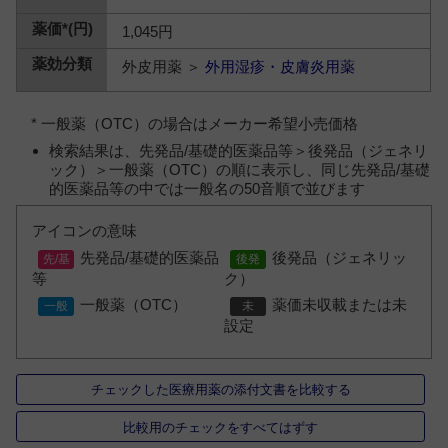
1,045円
外皮用薬 ＞
外用湿疹・皮膚炎用薬
* 一般薬（OTC）の場合はメーカー希望小売価格
検索結果は、先発品/基礎的医薬品等＞後発品（ジェネリ
ック）＞一般薬（OTC）の順に表示し、同じ先発品/基礎
的医薬品等の中では一般名の50音順で並びます
アイコンの意味
先発品/基礎的医薬品
後発品（ジェネリッ
等
ク）
一般薬（OTC）
薬価未収載または未
設定
チェックした医療用薬の添付文書を比較する
比較用のチェックをすべてはずす