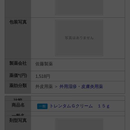
佐藤製薬
1,518円
外皮用薬 ＞
外用湿疹・皮膚炎用薬
トレンタムＧクリーム １５ｇ