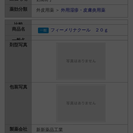
外皮用薬 ＞
外用湿疹・皮膚炎用薬
フィーメリナクール ２０ｇ
新新薬品工業