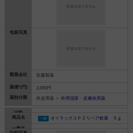
佐藤製薬
2,090円
外皮用薬 ＞
外用湿疹・皮膚炎用薬
オイラックスＰＺリペア軟膏 ５ｇ