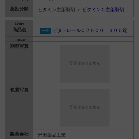
ビタミン主薬製剤 ＞
ビタミンＣ主薬製剤
ビタトレールＣ２０００ ３００錠
米田薬品工業