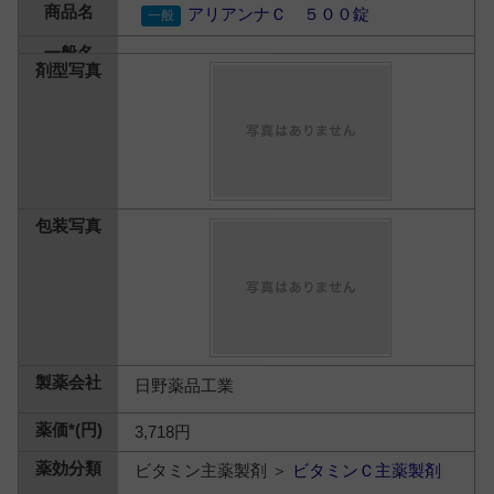
アリアンナＣ ５００錠
日野薬品工業
3,718円
ビタミン主薬製剤 ＞
ビタミンＣ主薬製剤