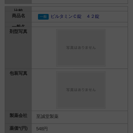
ビルタミンＣ錠 ４２錠
至誠堂製薬
548円