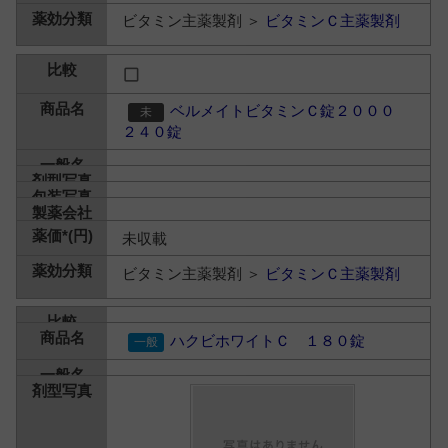
ビタミン主薬製剤 ＞
ビタミンＣ主薬製剤
ベルメイトビタミンＣ錠２０００
２４０錠
未収載
ビタミン主薬製剤 ＞
ビタミンＣ主薬製剤
ハクビホワイトＣ １８０錠