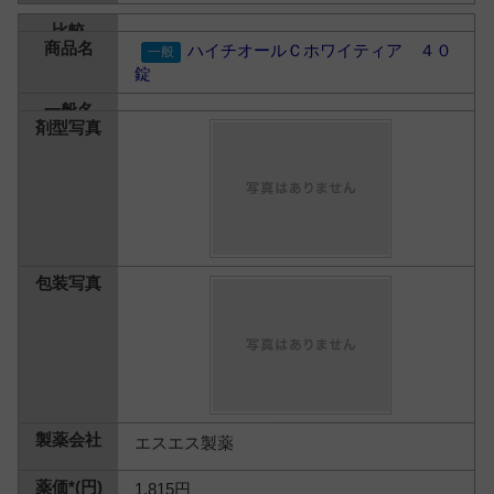
ハイチオールＣホワイティア ４０
錠
エスエス製薬
1,815円