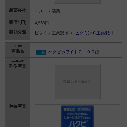
エスエス製薬
4,950円
ビタミン主薬製剤 ＞
ビタミンＣ主薬製剤
ハクビホワイトＣ ９０錠