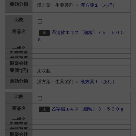
漢方薬・生薬製剤 ＞
漢方薬１（あ行）
温清飲エキス〔細粒〕７５ ５００
ｇ
未収載
漢方薬・生薬製剤 ＞
漢方薬１（あ行）
乙字湯エキス〔細粒〕３ ５００ｇ