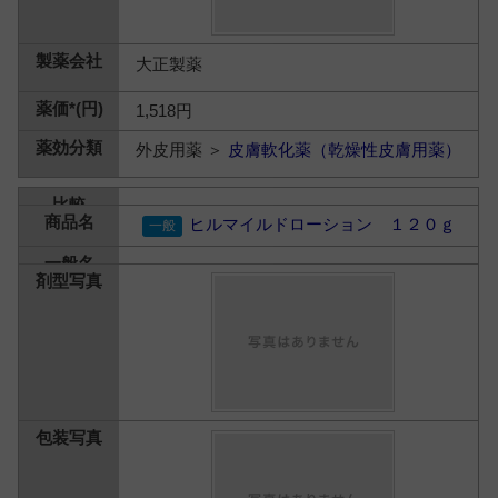
大正製薬
1,518円
外皮用薬 ＞
皮膚軟化薬（乾燥性皮膚用薬）
ヒルマイルドローション １２０ｇ