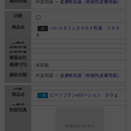
外皮用薬 ＞
皮膚軟化薬（乾燥性皮膚用薬）
パレスタミン２０ＤＸ乳液 １５０
ｇ
未収載
外皮用薬 ＞
皮膚軟化薬（乾燥性皮膚用薬）
ビーソフテンαローション ５０ｇ