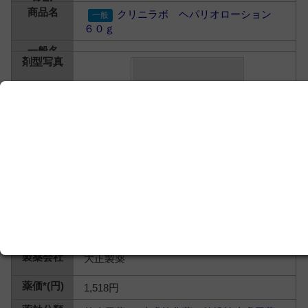
クリニラボ ヘパリオローション
６０ｇ
大正製薬
1,518円