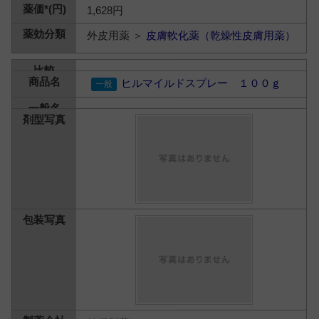
1,628円
外皮用薬 ＞
皮膚軟化薬（乾燥性皮膚用薬）
ヒルマイルドスプレー １００ｇ