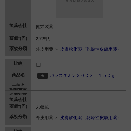
健栄製薬
2,728円
外皮用薬 ＞
皮膚軟化薬（乾燥性皮膚用薬）
パレスタミン２０ＤＸ １５０ｇ
未収載
外皮用薬 ＞
皮膚軟化薬（乾燥性皮膚用薬）