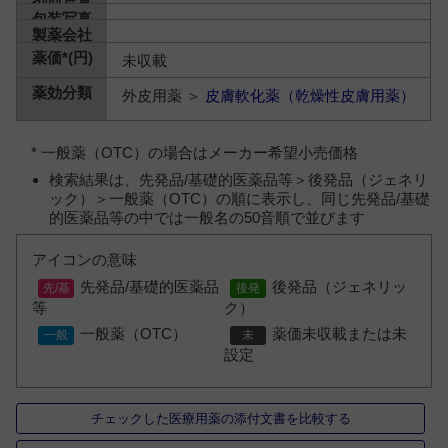
未収載
外皮用薬 ＞
皮膚軟化薬（乾燥性皮膚用薬）
* 一般薬（OTC）の場合はメーカー希望小売価格
検索結果は、先発品/基礎的医薬品等＞後発品（ジェネリ
ック）＞一般薬（OTC）の順に表示し、同じ先発品/基礎
的医薬品等の中では一般名の50音順で並びます
アイコンの意味
先発品/基礎的医薬品
後発品（ジェネリッ
等
ク）
一般薬（OTC）
薬価未収載または未
設定
チェックした医療用薬の添付文書を比較する