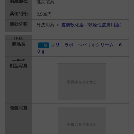
健栄製薬
2,508円
外皮用薬 ＞
皮膚軟化薬（乾燥性皮膚用薬）
クリニラボ ヘパリオクリーム ６
０ｇ