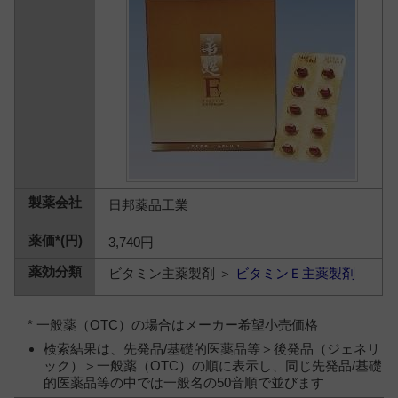
日邦薬品工業
3,740円
ビタミン主薬製剤 ＞
ビタミンＥ主薬製剤
* 一般薬（OTC）の場合はメーカー希望小売価格
検索結果は、先発品/基礎的医薬品等＞後発品（ジェネリ
ック）＞一般薬（OTC）の順に表示し、同じ先発品/基礎
的医薬品等の中では一般名の50音順で並びます