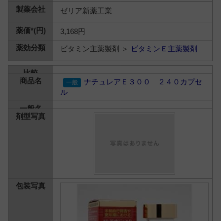
ゼリア新薬工業
3,168円
ビタミン主薬製剤 ＞
ビタミンＥ主薬製剤
ナチュレアＥ３００ ２４０カプセ
ル