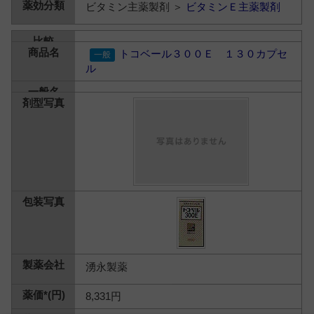
ビタミン主薬製剤 ＞
ビタミンＥ主薬製剤
トコベール３００Ｅ １３０カプセ
ル
湧永製薬
8,331円