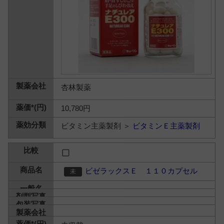
杏林製薬
10,780円
ビタミン主薬製剤 ＞
ビタミンＥ主薬製剤
ビゼラックスＥ １１０カプセル