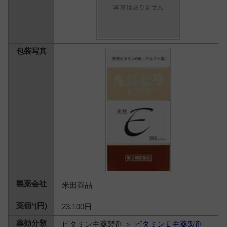
米田薬品
23,100円
ビタミン主薬製剤 ＞
ビタミンＥ主薬製剤