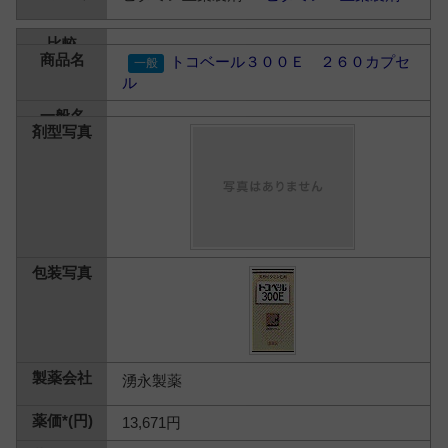
トコベール３００Ｅ ２６０カプセ
ル
湧永製薬
13,671円