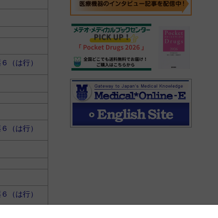
薬６（は行）
薬６（は行）
薬６（は行）