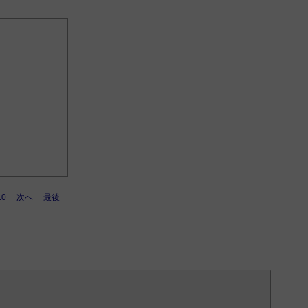
10
次へ
最後