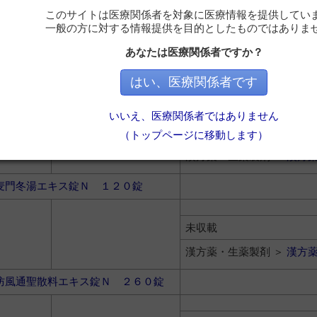
このサイトは医療関係者を対象に医療情報を提供してい
一般の方に対する情報提供を目的としたものではありま
未収載
あなたは医療関係者ですか？
漢方薬・生薬製剤 ＞
漢方
はい、医療関係者です
及湯エキス錠 ２６０錠
いいえ、医療関係者ではありません
未収載
（トップページに移動します）
漢方薬・生薬製剤 ＞
漢方
麦門冬湯エキス錠Ｎ １２０錠
未収載
漢方薬・生薬製剤 ＞
漢方
防風通聖散料エキス錠Ｎ ２６０錠