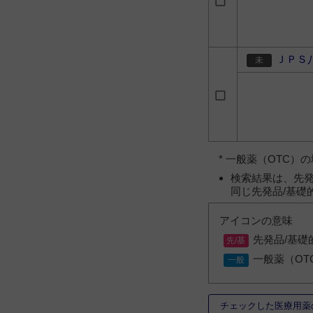
ＪＰＳ
* 一般薬（OTC
検索結果は、先発
同じ先発品/基礎
アイコンの意味
先発品/基礎
一般薬（OT
チェックした医療用薬