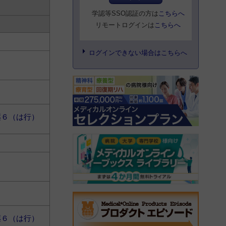
学認等SSO認証の方は
こちらへ
リモートログインは
こちらへ
ログインできない場合はこちらへ
薬６（は行）
薬６（は行）