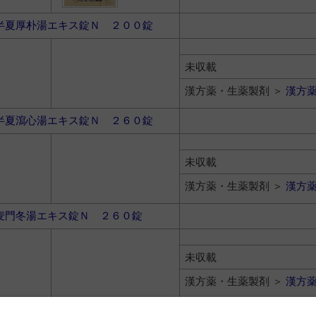
半夏厚朴湯エキス錠Ｎ ２００錠
未収載
漢方薬・生薬製剤 ＞
漢方
半夏瀉心湯エキス錠Ｎ ２６０錠
未収載
漢方薬・生薬製剤 ＞
漢方
麦門冬湯エキス錠Ｎ ２６０錠
未収載
漢方薬・生薬製剤 ＞
漢方
補中益気湯エキス錠Ｎ ２６０錠