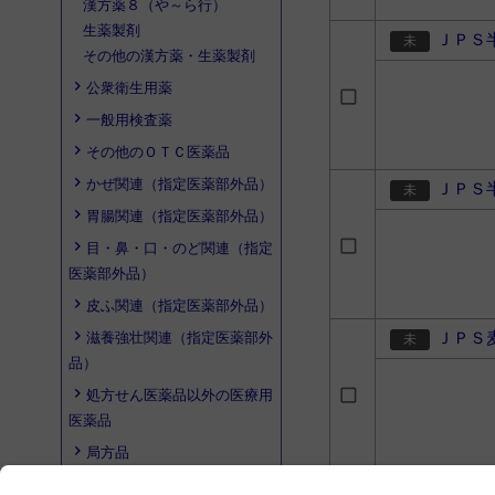
漢方薬８（や～ら行）
生薬製剤
ＪＰＳ
その他の漢方薬・生薬製剤
公衆衛生用薬
一般用検査薬
その他のＯＴＣ医薬品
かぜ関連（指定医薬部外品）
ＪＰＳ
胃腸関連（指定医薬部外品）
目・鼻・口・のど関連（指定
医薬部外品）
皮ふ関連（指定医薬部外品）
ＪＰＳ
滋養強壮関連（指定医薬部外
品）
処方せん医薬品以外の医療用
医薬品
局方品
その他の医薬品
ＪＰＳ