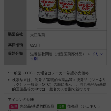
大正製薬
825円
滋養強壮関連（指定医薬部外品） ＞
ドリン
ク剤
* 一般薬（OTC）の場合はメーカー希望小売価格
検索結果は、先発品/基礎的医薬品等＞後発品（ジェネリ
ック）＞一般薬（OTC）の順に表示し、同じ先発品/基礎
的医薬品等の中では一般名の50音順で並びます
アイコンの意味
先発品/基礎的医薬品
後発品（ジェネリッ