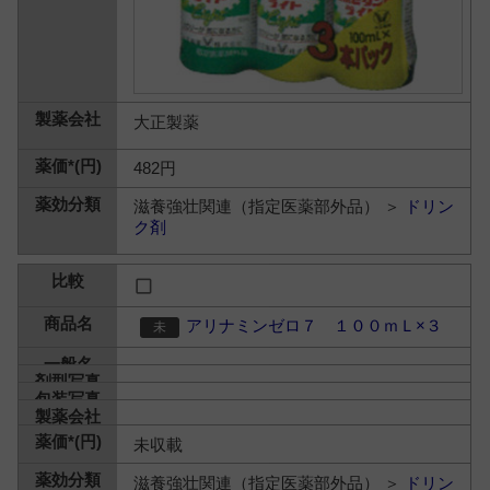
大正製薬
482円
滋養強壮関連（指定医薬部外品） ＞
ドリン
ク剤
アリナミンゼロ７ １００ｍＬ×３
未収載
滋養強壮関連（指定医薬部外品） ＞
ドリン