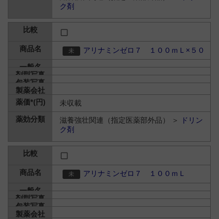
ク剤
アリナミンゼロ７ １００ｍＬ×５０
未収載
滋養強壮関連（指定医薬部外品） ＞
ドリン
ク剤
アリナミンゼロ７ １００ｍＬ