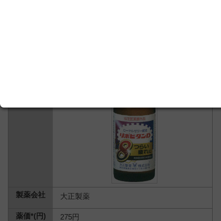
大正製薬
275円