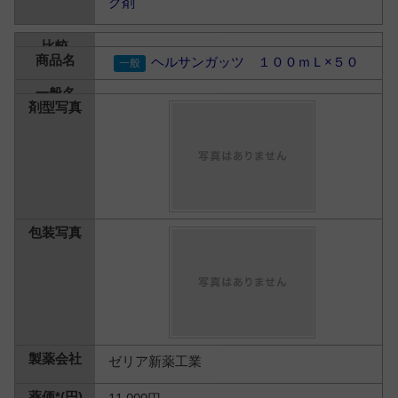
ク剤
ヘルサンガッツ １００ｍＬ×５０
ゼリア新薬工業