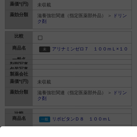
未収載
滋養強壮関連（指定医薬部外品） ＞
ドリン
ク剤
アリナミンゼロ７ １００ｍＬ×１０
未収載
滋養強壮関連（指定医薬部外品） ＞
ドリン
ク剤
リポビタンＤ８ １００ｍＬ