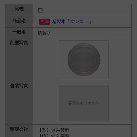
精製水「ケンエー」
精製水
【製】健栄製薬
【販】健栄製薬