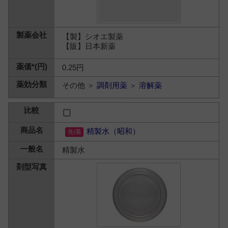
【製】シオエ製薬
【販】日本新薬
0.25円
その他 ＞
調剤用薬
＞
溶解薬
精製水（昭和）
精製水