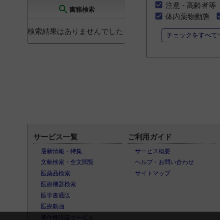
注意 - 高齢者等
search
書籍検索
体内薬物動態
検索結果はありませんでした
チェックをすべて
サービス一覧
ご利用ガイド
最新情報・特集
サービス概要
文献検索・全文閲覧
ヘルプ・お問い合わせ
医薬品検索
サイトマップ
医療機器検索
医学書通販
医療動画
著作権許諾サービス