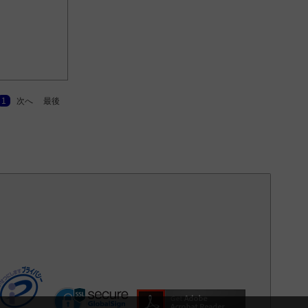
1
次へ
最後