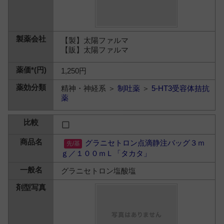
【製】太陽ファルマ
【販】太陽ファルマ
1,250円
精神・神経系 ＞
制吐薬
＞
5-HT3受容体拮抗
薬
グラニセトロン点滴静注バッグ３ｍ
ｇ／１００ｍＬ「タカタ」
グラニセトロン塩酸塩