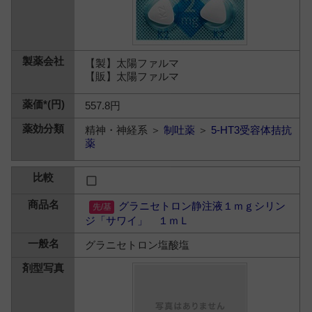
【製】太陽ファルマ
【販】太陽ファルマ
557.8円
精神・神経系 ＞
制吐薬
＞
5-HT3受容体拮抗
薬
グラニセトロン静注液１ｍｇシリン
ジ「サワイ」 １ｍＬ
グラニセトロン塩酸塩