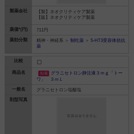
【製】ネオクリティケア製薬
【販】ネオクリティケア製薬
711円
精神・神経系 ＞
制吐薬
＞
5-HT3受容体拮抗
薬
グラニセトロン静注液３ｍｇ「トー
ワ」 ３ｍＬ
グラニセトロン塩酸塩