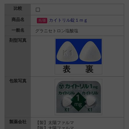
カイトリル錠１ｍｇ
グラニセトロン塩酸塩
【製】太陽ファルマ
【販】太陽ファルマ